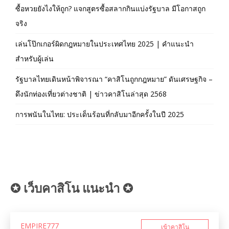
ซื้อหวยยังไงให้ถูก? แจกสูตรซื้อสลากกินแบ่งรัฐบาล มีโอกาสถูก
จริง
เล่นโป๊กเกอร์ผิดกฎหมายในประเทศไทย 2025 | คำแนะนำ
สำหรับผู้เล่น
รัฐบาลไทยเดินหน้าพิจารณา “คาสิโนถูกกฎหมาย” ดันเศรษฐกิจ –
ดึงนักท่องเที่ยวต่างชาติ | ข่าวคาสิโนล่าสุด 2568
การพนันในไทย: ประเด็นร้อนที่กลับมาอีกครั้งในปี 2025
✪ เว็บคาสิโน แนะนำ ✪
EMPIRE777
เข้าคาสิโน