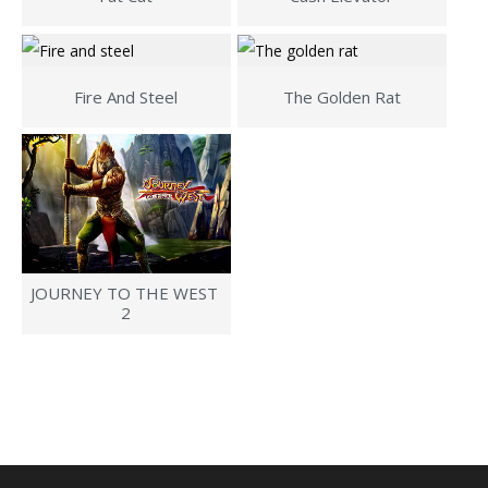
Fire And Steel
The Golden Rat
JOURNEY TO THE WEST 
2