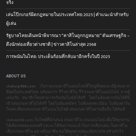
จริง
เล่นโป๊กเกอร์ผิดกฎหมายในประเทศไทย 2025 | คำแนะนำสำหรับ
ผู้เล่น
รัฐบาลไทยเดินหน้าพิจารณา “คาสิโนถูกกฎหมาย” ดันเศรษฐกิจ –
ดึงนักท่องเที่ยวต่างชาติ | ข่าวคาสิโนล่าสุด 2568
การพนันในไทย: ประเด็นร้อนที่กลับมาอีกครั้งในปี 2025
ABOUT US
clubvip888.com
เว็บรวมเกมคาสิโนออนไลน์ที่ใหญ่ที่สุดและมีผู้เล่นมาก
ที่สุดในประเทศไทย พร้อมการ รีวิวคาสิโน รีวิวเกมคาสิโนออนไลน์ จากผู้
เล่นจริง สมาชิกใหม่สามารถรับเงินโบนัสได้ฟรี โดยไม่ต้องฝากเงินได้ที่นี่
เข้าเล่นเกมคาสิโนได้ฟรี โดยไม่ต้องสมัคร ไม่ต้องลงทะเบียน ไม่ต้องดาว์น
โหลด เลือกเล่นเกมคาสิโนบนเว็บไซต์ เล่นเกมคาสิโนผ่านมือถือ ได้ทันที
clubvip888.com เว็บไซต์ที่นำเสนอ เกมคาสิโน เกมออนไลน์ เพื่อให้ทุกท่าน
ได้เลือกทดลองเล่นฟรี และจะได้รับการแนะนำในการเลือกเล่น เว็บคาสิโน
เลือกเกมคาสิโน อย่างมืออาชีพ ขอให้ทุกท่านชนะเงินรางวัล สร้างกำไร