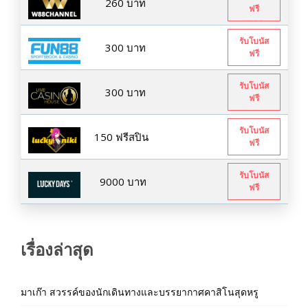
260 บาท
ฟรี
รับโบนัส
300 บาท
ฟรี
รับโบนัส
300 บาท
ฟรี
รับโบนัส
150 ฟรีสปิน
ฟรี
รับโบนัส
9000 บาท
ฟรี
เรื่องล่าสุด
มาเก๊า สวรรค์ของนักเดินทางและบรรยากาศคาสิโนสุดหรู