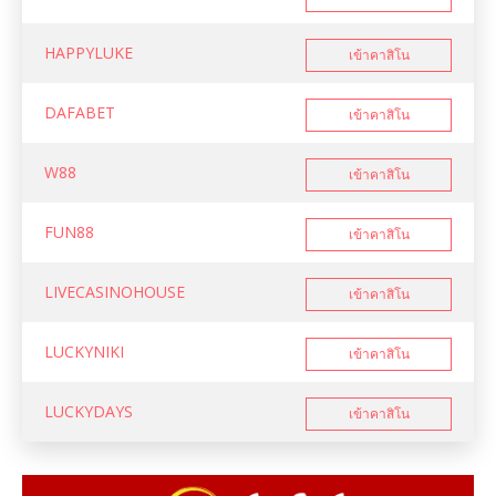
HAPPYLUKE
เข้าคาสิโน
DAFABET
เข้าคาสิโน
W88
เข้าคาสิโน
FUN88
เข้าคาสิโน
LIVECASINOHOUSE
เข้าคาสิโน
LUCKYNIKI
เข้าคาสิโน
LUCKYDAYS
เข้าคาสิโน