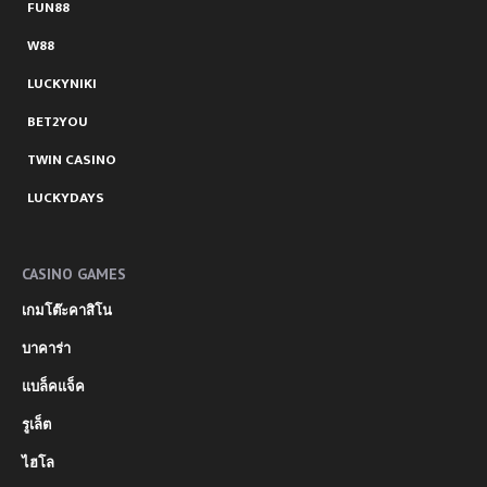
FUN88
W88
LUCKYNIKI
BET2YOU
TWIN CASINO
LUCKYDAYS
CASINO GAMES
เกมโต๊ะคาสิโน
บาคาร่า
แบล็คแจ็ค
รูเล็ต
ไฮโล