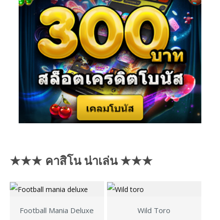
★★★ คาสิโน น่าเล่น ★★★
Football Mania Deluxe
Wild Toro