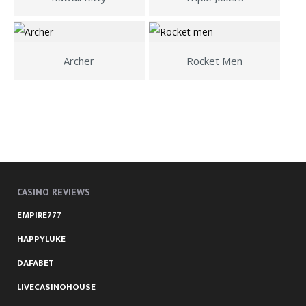
Archer
Rocket Men
CASINO REVIEWS
EMPIRE777
HAPPYLUKE
DAFABET
LIVECASINOHOUSE