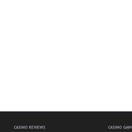
CASINO REVIEWS
CASINO GAM