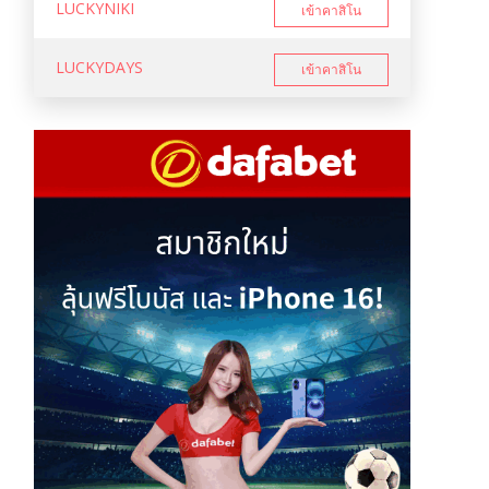
LUCKYNIKI
เข้าคาสิโน
LUCKYDAYS
เข้าคาสิโน