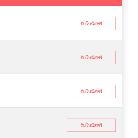
รับโบนัสฟรี
รับโบนัสฟรี
รับโบนัสฟรี
รับโบนัสฟรี