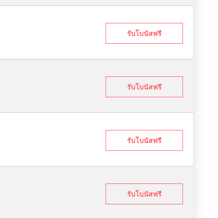
รับโบนัสฟรี
รับโบนัสฟรี
รับโบนัสฟรี
รับโบนัสฟรี