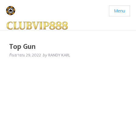
Menu
Top Gun
กันยายน 29, 2022
by
RANDY KARL