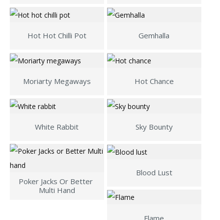
Hot Hot Chilli Pot
Gemhalla
Moriarty Megaways
Hot Chance
White Rabbit
Sky Bounty
Blood Lust
Poker Jacks Or Better 
Multi Hand
Flame