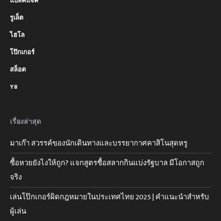
แบล็คแจ็ค
รูเล็ต
ไฮโล
โป๊กเกอร์
สล็อต
Y8
เรื่องล่าสุด
มาเก๊า สวรรค์ของนักเดินทางและบรรยากาศคาสิโนสุดหรู
ซื้อหวยยังไงให้ถูก? แจกสูตรซื้อสลากกินแบ่งรัฐบาล มีโอกาสถูก
จริง
เล่นโป๊กเกอร์ผิดกฎหมายในประเทศไทย 2025 | คำแนะนำสำหรับ
ผู้เล่น