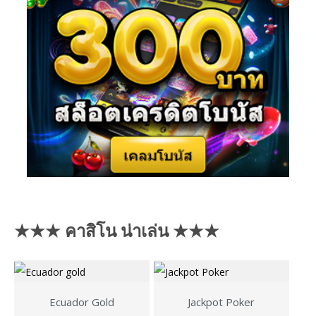
★★★ คาสิโน น่าเล่น ★★★
Ecuador Gold
Jackpot Poker