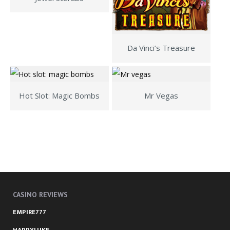
Da Vinci’s Treasure
Hot Slot: Magic Bombs
Mr Vegas
CASINO REVIEWS
EMPIRE777
HAPPYLUKE