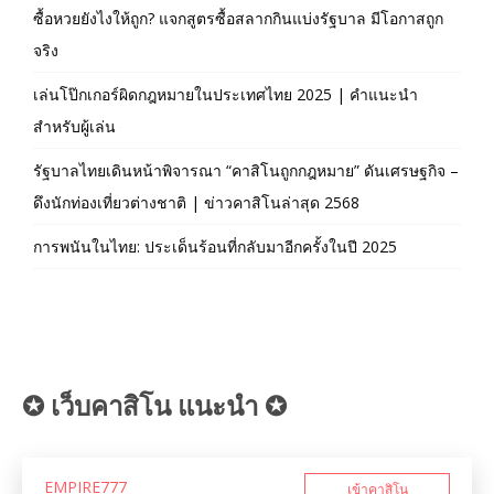
ซื้อหวยยังไงให้ถูก? แจกสูตรซื้อสลากกินแบ่งรัฐบาล มีโอกาสถูก
จริง
เล่นโป๊กเกอร์ผิดกฎหมายในประเทศไทย 2025 | คำแนะนำ
สำหรับผู้เล่น
รัฐบาลไทยเดินหน้าพิจารณา “คาสิโนถูกกฎหมาย” ดันเศรษฐกิจ –
ดึงนักท่องเที่ยวต่างชาติ | ข่าวคาสิโนล่าสุด 2568
การพนันในไทย: ประเด็นร้อนที่กลับมาอีกครั้งในปี 2025
✪ เว็บคาสิโน แนะนำ ✪
EMPIRE777
เข้าคาสิโน