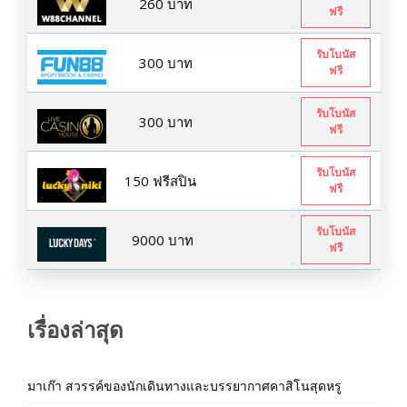
260 บาท
ฟรี
รับโบนัส
300 บาท
ฟรี
รับโบนัส
300 บาท
ฟรี
รับโบนัส
150 ฟรีสปิน
ฟรี
รับโบนัส
9000 บาท
ฟรี
เรื่องล่าสุด
มาเก๊า สวรรค์ของนักเดินทางและบรรยากาศคาสิโนสุดหรู