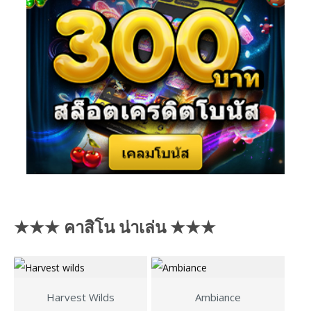
★★★ คาสิโน น่าเล่น ★★★
Harvest Wilds
Ambiance