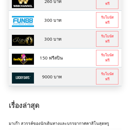
260 บาท
ฟรี
รับโบนัส
300 บาท
ฟรี
รับโบนัส
300 บาท
ฟรี
รับโบนัส
150 ฟรีสปิน
ฟรี
รับโบนัส
9000 บาท
ฟรี
เรื่องล่าสุด
มาเก๊า สวรรค์ของนักเดินทางและบรรยากาศคาสิโนสุดหรู