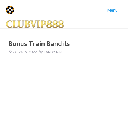
Menu
Bonus Train Bandits
ธันวาคม 6, 2022
by
RANDY KARL