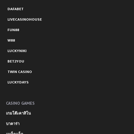
DAFABET
LIVECASINOHOUSE
FUN88
W88
LUCKYNIKI
BET2YOU
TWIN CASINO
LUCKYDAYS
CASINO GAMES
เกมโต๊ะคาสิโน
บาคาร่า