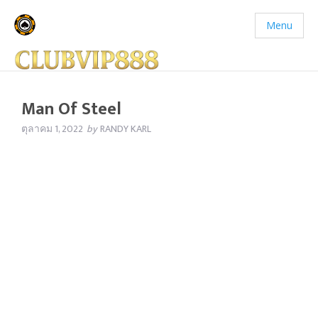
Menu
Man Of Steel
ตุลาคม 1, 2022
by
RANDY KARL