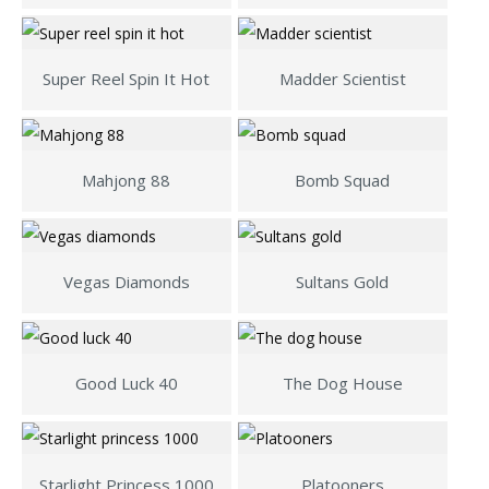
Super Reel Spin It Hot
Madder Scientist
Mahjong 88
Bomb Squad
Vegas Diamonds
Sultans Gold
Good Luck 40
The Dog House
Starlight Princess 1000
Platooners