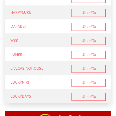
HAPPYLUKE
เข้าคาสิโน
DAFABET
เข้าคาสิโน
W88
เข้าคาสิโน
FUN88
เข้าคาสิโน
LIVECASINOHOUSE
เข้าคาสิโน
LUCKYNIKI
เข้าคาสิโน
LUCKYDAYS
เข้าคาสิโน