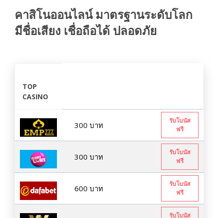
คาสิโนออนไลน์ มาตรฐานระดับโลก
มีชื่อเสียง เชื่อถือได้ ปลอดภัย
TOP
CASINO
รับโบนัส
300 บาท
ฟรี
รับโบนัส
300 บาท
ฟรี
รับโบนัส
600 บาท
ฟรี
รับโบนัส