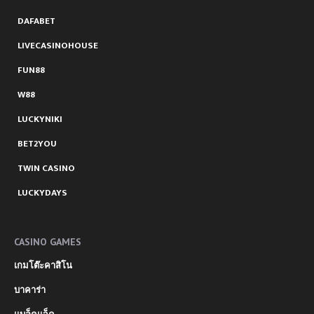
DAFABET
LIVECASINOHOUSE
FUN88
W88
LUCKYNIKI
BET2YOU
TWIN CASINO
LUCKYDAYS
CASINO GAMES
เกมโต๊ะคาสิโน
บาคาร่า