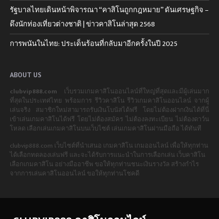
รัฐบาลไทยเดินหน้าพิจารณา “คาสิโนถูกกฎหมาย” ดันเศรษฐกิจ –
ดึงนักท่องเที่ยวต่างชาติ | ข่าวคาสิโนล่าสุด 2568
การพนันในไทย: ประเด็นร้อนที่กลับมาอีกครั้งในปี 2025
ABOUT US
clubvip888.com
เว็บรวมเกมคาสิโนออนไลน์ที่ใหญ่ที่สุดและมีผู้เล่นมาก
ที่สุดในประเทศไทย พร้อมการ รีวิวคาสิโน รีวิวเกมคาสิโนออนไลน์ จากผู้
เล่นจริง สมาชิกใหม่สามารถรับเงินโบนัสได้ฟรี โดยไม่ต้องฝากเงินได้ที่นี่
เข้าเล่นเกมคาสิโนได้ฟรี โดยไม่ต้องสมัคร ไม่ต้องลงทะเบียน ไม่ต้องดาว์น
โหลด เลือกเล่นเกมคาสิโนบนเว็บไซต์ เล่นเกมคาสิโนผ่านมือถือ ได้ทันที
clubvip888.com เว็บไซต์ที่นำเสนอ เกมคาสิโน เกมออนไลน์ เพื่อให้ทุกท่าน
ได้เลือกทดลองเล่นฟรี และจะได้รับการแนะนำในการเลือกเล่น เว็บคาสิโน
เลือกเกมคาสิโน อย่างมืออาชีพ ขอให้ทุกท่านชนะเงินรางวัล สร้างกำไร
จากการเล่นคาสิโนออนไลน์ ขอให้ทุกท่านโชคดี