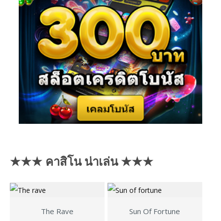
★★★ คาสิโน น่าเล่น ★★★
The Rave
Sun Of Fortune