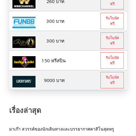
260 บาท
ฟรี
รับโบนัส
300 บาท
ฟรี
รับโบนัส
300 บาท
ฟรี
รับโบนัส
150 ฟรีสปิน
ฟรี
รับโบนัส
9000 บาท
ฟรี
เรื่องล่าสุด
มาเก๊า สวรรค์ของนักเดินทางและบรรยากาศคาสิโนสุดหรู