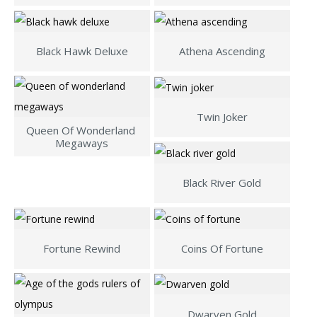
Black Hawk Deluxe
Athena Ascending
Twin Joker
Queen Of Wonderland 
Megaways
Black River Gold
Fortune Rewind
Coins Of Fortune
Dwarven Gold