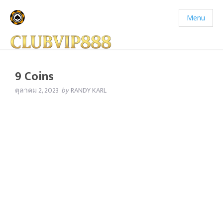
Menu
9 Coins
ตุลาคม 2, 2023
by
RANDY KARL