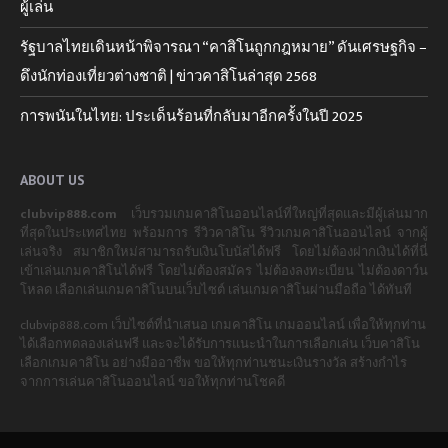
ผู้เล่น
รัฐบาลไทยเดินหน้าพิจารณา “คาสิโนถูกกฎหมาย” ดันเศรษฐกิจ –
ดึงนักท่องเที่ยวต่างชาติ | ข่าวคาสิโนล่าสุด 2568
การพนันในไทย: ประเด็นร้อนที่กลับมาอีกครั้งในปี 2025
ABOUT US
clubvip888.com
เว็บรวมเกมคาสิโนออนไลน์ที่ใหญ่ที่สุดและมีผู้เล่นมาก
ที่สุดในประเทศไทย พร้อมการ รีวิวคาสิโน รีวิวเกมคาสิโนออนไลน์ จากผู้
เล่นจริง สมาชิกใหม่สามารถรับเงินโบนัสได้ฟรี โดยไม่ต้องฝากเงินได้ที่นี่
เข้าเล่นเกมคาสิโนได้ฟรี โดยไม่ต้องสมัคร ไม่ต้องลงทะเบียน ไม่ต้องดาว์น
โหลด เลือกเล่นเกมคาสิโนบนเว็บไซต์ เล่นเกมคาสิโนผ่านมือถือ ได้ทันที
clubvip888.com เว็บไซต์ที่นำเสนอ เกมคาสิโน เกมออนไลน์ เพื่อให้ทุกท่าน
ได้เลือกทดลองเล่นฟรี และจะได้รับการแนะนำในการเลือกเล่น เว็บคาสิโน
เลือกเกมคาสิโน อย่างมืออาชีพ ขอให้ทุกท่านชนะเงินรางวัล สร้างกำไร
จากการเล่นคาสิโนออนไลน์ ขอให้ทุกท่านโชคดี