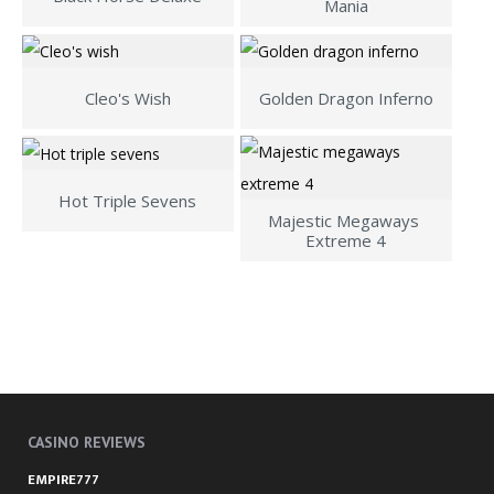
Mania
Cleo's Wish
Golden Dragon Inferno
Hot Triple Sevens
Majestic Megaways 
Extreme 4
CASINO REVIEWS
EMPIRE777