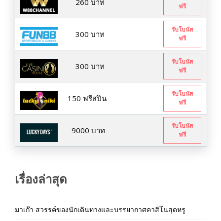
260 บาท
ฟรี
รับโบนัส
300 บาท
ฟรี
รับโบนัส
300 บาท
ฟรี
รับโบนัส
150 ฟรีสปิน
ฟรี
รับโบนัส
9000 บาท
ฟรี
เรื่องล่าสุด
มาเก๊า สวรรค์ของนักเดินทางและบรรยากาศคาสิโนสุดหรู