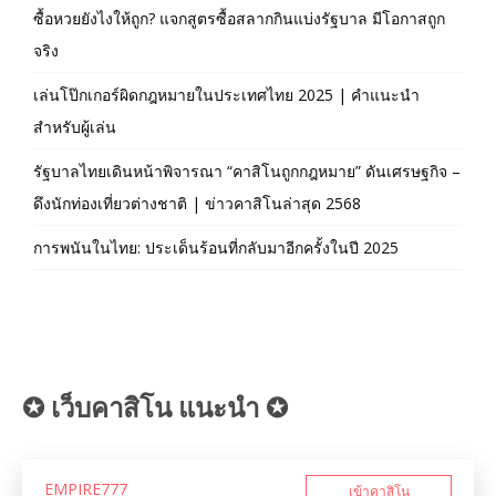
ซื้อหวยยังไงให้ถูก? แจกสูตรซื้อสลากกินแบ่งรัฐบาล มีโอกาสถูก
จริง
เล่นโป๊กเกอร์ผิดกฎหมายในประเทศไทย 2025 | คำแนะนำ
สำหรับผู้เล่น
รัฐบาลไทยเดินหน้าพิจารณา “คาสิโนถูกกฎหมาย” ดันเศรษฐกิจ –
ดึงนักท่องเที่ยวต่างชาติ | ข่าวคาสิโนล่าสุด 2568
การพนันในไทย: ประเด็นร้อนที่กลับมาอีกครั้งในปี 2025
✪ เว็บคาสิโน แนะนำ ✪
EMPIRE777
เข้าคาสิโน