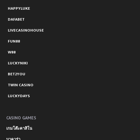
HAPPYLUKE
DAFABET
LIVECASINOHOUSE
FUN88
W88
LUCKYNIKI
BET2YOU
TWIN CASINO
LUCKYDAYS
CASINO GAMES
เกมโต๊ะคาสิโน
บาคาร่า