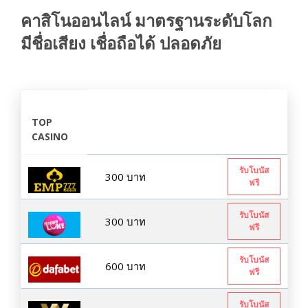
คาสิโนออนไลน์ มาตรฐานระดับโลก
มีชื่อเสียง เชื่อถือได้ ปลอดภัย
TOP
CASINO
รับโบนัส
300 บาท
ฟรี
รับโบนัส
300 บาท
ฟรี
รับโบนัส
600 บาท
ฟรี
รับโบนัส