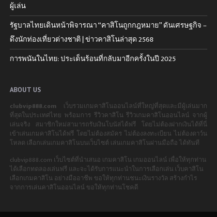
ผู้เล่น
รัฐบาลไทยเดินหน้าพิจารณา “คาสิโนถูกกฎหมาย” ดันเศรษฐกิจ –
ดึงนักท่องเที่ยวต่างชาติ | ข่าวคาสิโนล่าสุด 2568
การพนันในไทย: ประเด็นร้อนที่กลับมาอีกครั้งในปี 2025
ABOUT US
clubvip888.com
เว็บรวมเกมคาสิโนออนไลน์ที่ใหญ่ที่สุดและมีผู้เล่นมาก
ที่สุดในประเทศไทย พร้อมการ รีวิวคาสิโน รีวิวเกมคาสิโนออนไลน์ จากผู้
เล่นจริง สมาชิกใหม่สามารถรับเงินโบนัสได้ฟรี โดยไม่ต้องฝากเงินได้ที่นี่
เข้าเล่นเกมคาสิโนได้ฟรี โดยไม่ต้องสมัคร ไม่ต้องลงทะเบียน ไม่ต้องดาว์น
โหลด เลือกเล่นเกมคาสิโนบนเว็บไซต์ เล่นเกมคาสิโนผ่านมือถือ ได้ทันที
clubvip888.com เว็บไซต์ที่นำเสนอ เกมคาสิโน เกมออนไลน์ เพื่อให้ทุกท่าน
ได้เลือกทดลองเล่นฟรี และจะได้รับการแนะนำในการเลือกเล่น เว็บคาสิโน
เลือกเกมคาสิโน อย่างมืออาชีพ ขอให้ทุกท่านชนะเงินรางวัล สร้างกำไร
จากการเล่นคาสิโนออนไลน์ ขอให้ทุกท่านโชคดี