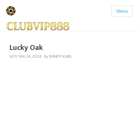
Menu
Lucky Oak
มกราคม 24, 2024
by
RANDY KARL