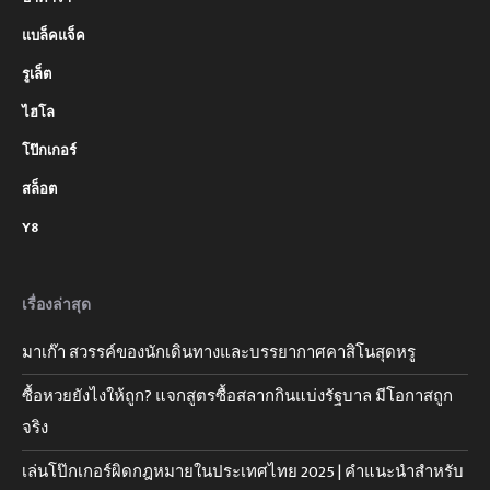
แบล็คแจ็ค
รูเล็ต
ไฮโล
โป๊กเกอร์
สล็อต
Y8
เรื่องล่าสุด
มาเก๊า สวรรค์ของนักเดินทางและบรรยากาศคาสิโนสุดหรู
ซื้อหวยยังไงให้ถูก? แจกสูตรซื้อสลากกินแบ่งรัฐบาล มีโอกาสถูก
จริง
เล่นโป๊กเกอร์ผิดกฎหมายในประเทศไทย 2025 | คำแนะนำสำหรับ