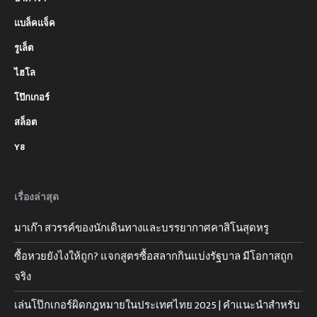
แบล็คแจ็ค
รูเล็ต
ไฮโล
โป๊กเกอร์
สล็อต
Y8
เรื่องล่าสุด
มาเก๊า สวรรค์ของนักเดินทางและบรรยากาศคาสิโนสุดหรู
ซื้อหวยยังไงให้ถูก? แจกสูตรซื้อสลากกินแบ่งรัฐบาล มีโอกาสถูก
จริง
เล่นโป๊กเกอร์ผิดกฎหมายในประเทศไทย 2025 | คำแนะนำสำหรับ