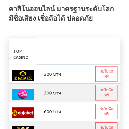
คาสิโนออนไลน์ มาตรฐานระดับโลก
มีชื่อเสียง เชื่อถือได้ ปลอดภัย
TOP
CASINO
รับโบนัส
300 บาท
ฟรี
รับโบนัส
300 บาท
ฟรี
รับโบนัส
600 บาท
ฟรี
รับโบนัส