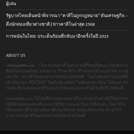
ผู้เล่น
รัฐบาลไทยเดินหน้าพิจารณา “คาสิโนถูกกฎหมาย” ดันเศรษฐกิจ –
ดึงนักท่องเที่ยวต่างชาติ | ข่าวคาสิโนล่าสุด 2568
การพนันในไทย: ประเด็นร้อนที่กลับมาอีกครั้งในปี 2025
ABOUT US
clubvip888.com
เว็บรวมเกมคาสิโนออนไลน์ที่ใหญ่ที่สุดและมีผู้เล่นมาก
ที่สุดในประเทศไทย พร้อมการ รีวิวคาสิโน รีวิวเกมคาสิโนออนไลน์ จากผู้
เล่นจริง สมาชิกใหม่สามารถรับเงินโบนัสได้ฟรี โดยไม่ต้องฝากเงินได้ที่นี่
เข้าเล่นเกมคาสิโนได้ฟรี โดยไม่ต้องสมัคร ไม่ต้องลงทะเบียน ไม่ต้องดาว์น
โหลด เลือกเล่นเกมคาสิโนบนเว็บไซต์ เล่นเกมคาสิโนผ่านมือถือ ได้ทันที
clubvip888.com เว็บไซต์ที่นำเสนอ เกมคาสิโน เกมออนไลน์ เพื่อให้ทุกท่าน
ได้เลือกทดลองเล่นฟรี และจะได้รับการแนะนำในการเลือกเล่น เว็บคาสิโน
เลือกเกมคาสิโน อย่างมืออาชีพ ขอให้ทุกท่านชนะเงินรางวัล สร้างกำไร
จากการเล่นคาสิโนออนไลน์ ขอให้ทุกท่านโชคดี