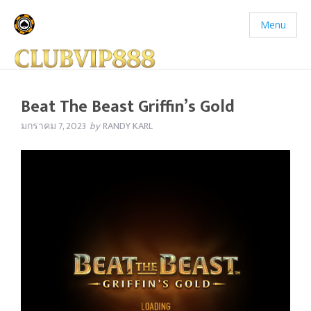
Menu
Beat The Beast Griffin’s Gold
มกราคม 7, 2023
by
RANDY KARL