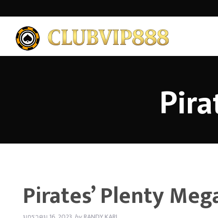
Pira
Pirates’ Plenty Me
มกราคม 16, 2023
by
RANDY KARL