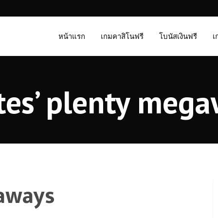
หน้าแรก
เกมคาสิโนฟรี
โบนัสเงินฟรี
เ
tes’ plenty meg
gaways