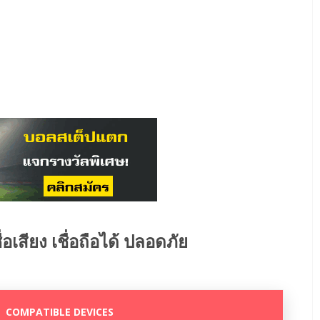
เสียง เชื่อถือได้ ปลอดภัย
COMPATIBLE DEVICES