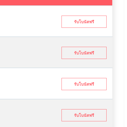
รับโบนัสฟรี
รับโบนัสฟรี
รับโบนัสฟรี
รับโบนัสฟรี