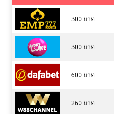
300 บาท
300 บาท
600 บาท
260 บาท