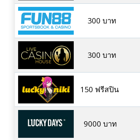
300 บาท
300 บาท
150 ฟรีสปิน
9000 บาท