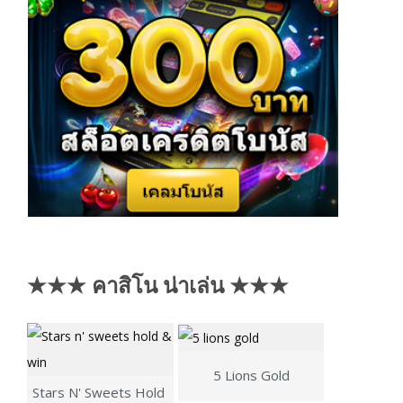
★★★ คาสิโน น่าเล่น ★★★
5 Lions Gold
Stars N' Sweets Hold 