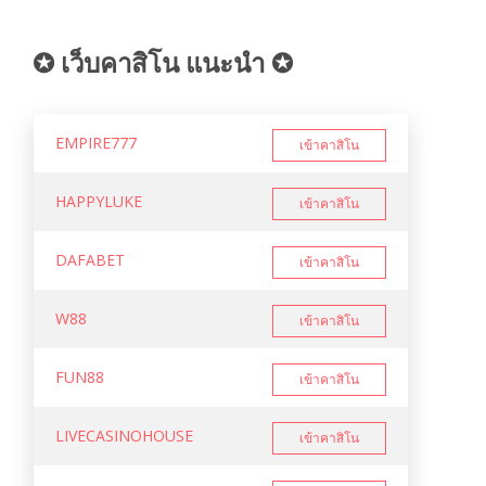
✪ เว็บคาสิโน แนะนำ ✪
EMPIRE777
เข้าคาสิโน
HAPPYLUKE
เข้าคาสิโน
DAFABET
เข้าคาสิโน
W88
เข้าคาสิโน
FUN88
เข้าคาสิโน
LIVECASINOHOUSE
เข้าคาสิโน