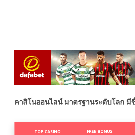
คาสิโนออนไลน์ มาตรฐานระดับโลก มีชื่อ
FREE BONUS
TOP CASINO