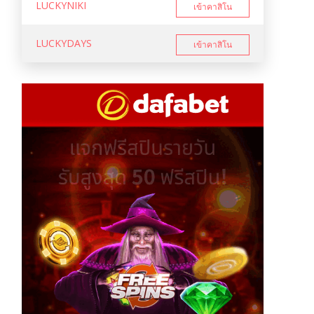
LUCKYNIKI
เข้าคาสิโน
LUCKYDAYS
เข้าคาสิโน