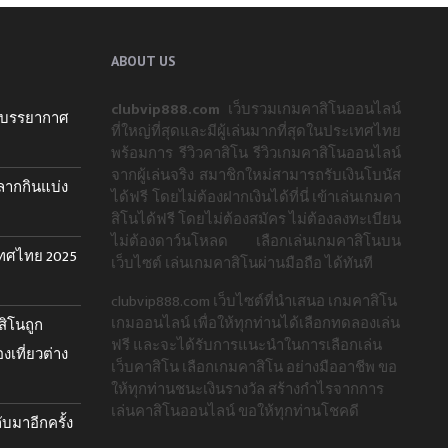
ABOUT US
clubvip888.com
เว็บรวมเกมคาสิโนออนไลน์
ละบรรยากาศ
ที่ใหญ่ที่สุดและมีผู้เล่นมากที่สุดในประเทศไทย
พร้อมการ รีวิวคาสิโน รีวิวเกมคาสิโนออนไลน์
จากผู้เล่นจริง สมาชิกใหม่สามารถรับเงินโบนัส
สลากกินแบ่ง
ได้ฟรี โดยไม่ต้องฝากเงินได้ที่นี่ เข้าเล่นเกมคา
สิโนได้ฟรี โดยไม่ต้องสมัคร ไม่ต้องลงทะเบียน
ไม่ต้องดาว์นโหลด เลือกเล่นเกมคาสิโนบน
เทศไทย 2025
เว็บไซต์ เล่นเกมคาสิโนผ่านมือถือ ได้ทันที
clubvip888.com เว็บไซต์ที่นำเสนอ เกมคาสิโน
เกมออนไลน์ เพื่อให้ทุกท่านได้เลือกทดลองเล่น
ิโนถูก
ฟรี และจะได้รับการแนะนำในการเลือกเล่น
งเที่ยวต่าง
เว็บคาสิโน เลือกเกมคาสิโน อย่างมืออาชีพ ขอ
ให้ทุกท่านชนะเงินรางวัล สร้างกำไรจากการ
เล่นคาสิโนออนไลน์ ขอให้ทุกท่านโชคดี
บมาอีกครั้ง