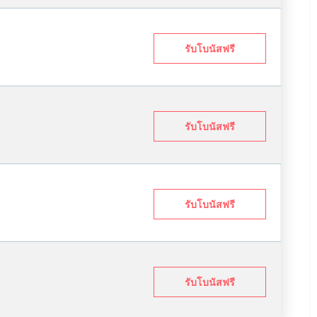
รับโบนัสฟรี
รับโบนัสฟรี
รับโบนัสฟรี
รับโบนัสฟรี