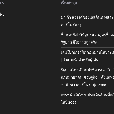
ES
เรื่องล่าสุด
โน
มาเก๊า สวรรค์ของนักเดินทางแ
คาสิโนสุดหรู
ซื้อหวยยังไงให้ถูก? แจกสูตรซื้อ
รัฐบาล มีโอกาสถูกจริง
เล่นโป๊กเกอร์ผิดกฎหมายในประ
| คำแนะนำสำหรับผู้เล่น
รัฐบาลไทยเดินหน้าพิจารณา “คาส
กฎหมาย” ดันเศรษฐกิจ – ดึงนักท่อ
ชาติ | ข่าวคาสิโนล่าสุด 2568
การพนันในไทย: ประเด็นร้อนที่กลั
ในปี 2025