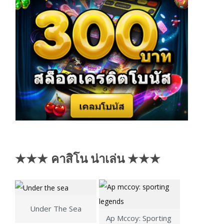
★★★ คาสิโน น่าเล่น ★★★
Under The Sea
Ap Mccoy: Sporting 