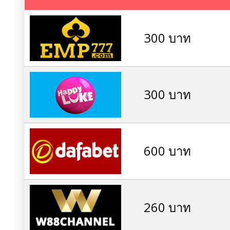
300 บาท
300 บาท
600 บาท
260 บาท