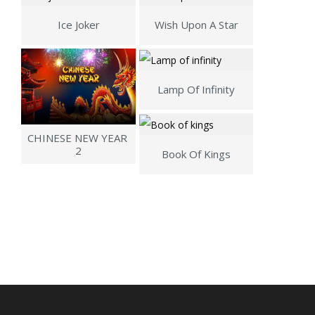
Ice Joker
Wish Upon A Star
Lamp Of Infinity
CHINESE NEW YEAR 
2
Book Of Kings