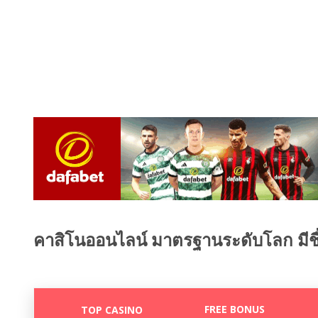
คาสิโนออนไลน์ มาตรฐานระดับโลก มีชื่อ
FREE BONUS
TOP CASINO