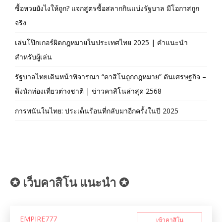
ซื้อหวยยังไงให้ถูก? แจกสูตรซื้อสลากกินแบ่งรัฐบาล มีโอกาสถูก
จริง
เล่นโป๊กเกอร์ผิดกฎหมายในประเทศไทย 2025 | คำแนะนำ
สำหรับผู้เล่น
รัฐบาลไทยเดินหน้าพิจารณา “คาสิโนถูกกฎหมาย” ดันเศรษฐกิจ –
ดึงนักท่องเที่ยวต่างชาติ | ข่าวคาสิโนล่าสุด 2568
การพนันในไทย: ประเด็นร้อนที่กลับมาอีกครั้งในปี 2025
✪ เว็บคาสิโน แนะนำ ✪
EMPIRE777
เข้าคาสิโน