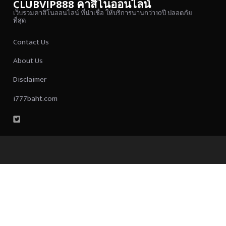
CLUBVIP888 คาสิโนออนไลน์
เว็บรวมคาสิโนออนไลน์ ที่น่าเชื่อ ให้บริการนานกว่า10ปี ปลอดภัย
ที่สุด
Contact Us
About Us
Disclaimer
i777baht.com