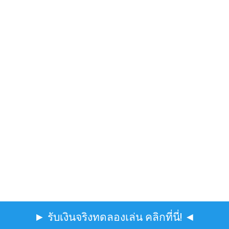
► รับเงินจริงทดลองเล่น คลิกที่นี่! ◄