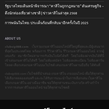
รัฐบาลไทยเดินหน้าพิจารณา “คาสิโนถูกกฎหมาย” ดันเศรษฐกิจ –
ดึงนักท่องเที่ยวต่างชาติ | ข่าวคาสิโนล่าสุด 2568
การพนันในไทย: ประเด็นร้อนที่กลับมาอีกครั้งในปี 2025
ABOUT US
clubvip888.com
เว็บรวมเกมคาสิโนออนไลน์ที่ใหญ่ที่สุดและมีผู้เล่นมาก
ที่สุดในประเทศไทย พร้อมการ รีวิวคาสิโน รีวิวเกมคาสิโนออนไลน์ จากผู้
เล่นจริง สมาชิกใหม่สามารถรับเงินโบนัสได้ฟรี โดยไม่ต้องฝากเงินได้ที่นี่
เข้าเล่นเกมคาสิโนได้ฟรี โดยไม่ต้องสมัคร ไม่ต้องลงทะเบียน ไม่ต้องดาว์น
โหลด เลือกเล่นเกมคาสิโนบนเว็บไซต์ เล่นเกมคาสิโนผ่านมือถือ ได้ทันที
clubvip888.com เว็บไซต์ที่นำเสนอ เกมคาสิโน เกมออนไลน์ เพื่อให้ทุกท่าน
ได้เลือกทดลองเล่นฟรี และจะได้รับการแนะนำในการเลือกเล่น เว็บคาสิโน
เลือกเกมคาสิโน อย่างมืออาชีพ ขอให้ทุกท่านชนะเงินรางวัล สร้างกำไร
จากการเล่นคาสิโนออนไลน์ ขอให้ทุกท่านโชคดี