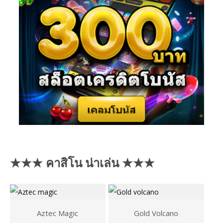
★★★ คาสิโน น่าเล่น ★★★
Aztec Magic
Gold Volcano