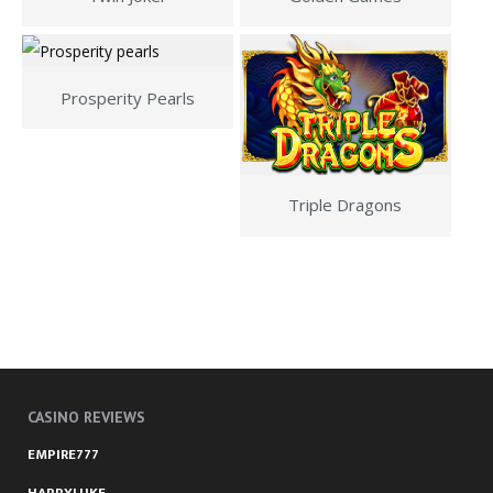
Prosperity Pearls
Triple Dragons
CASINO REVIEWS
EMPIRE777
HAPPYLUKE