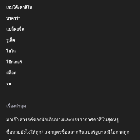
เกมโต๊ะคาสิโน
บาคาร่า
แบล็คแจ็ค
รูเล็ต
ไฮโล
โป๊กเกอร์
สล็อต
Y8
เรื่องล่าสุด
มาเก๊า สวรรค์ของนักเดินทางและบรรยากาศคาสิโนสุดหรู
ซื้อหวยยังไงให้ถูก? แจกสูตรซื้อสลากกินแบ่งรัฐบาล มีโอกาสถูก