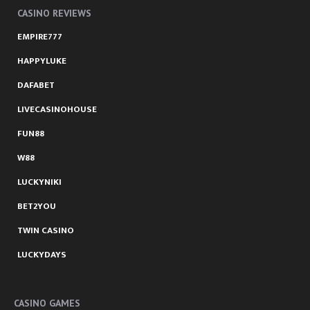
CASINO REVIEWS
EMPIRE777
HAPPYLUKE
DAFABET
LIVECASINOHOUSE
FUN88
W88
LUCKYNIKI
BET2YOU
TWIN CASINO
LUCKYDAYS
CASINO GAMES