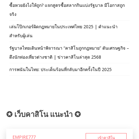
ซื้อหวยยังไงให้ถูก? แจกสูตรซื้อสลากกินแบ่งรัฐบาล มีโอกาสถูก
จริง
เล่นโป๊กเกอร์ผิดกฎหมายในประเทศไทย 2025 | คำแนะนำ
สำหรับผู้เล่น
รัฐบาลไทยเดินหน้าพิจารณา “คาสิโนถูกกฎหมาย” ดันเศรษฐกิจ –
ดึงนักท่องเที่ยวต่างชาติ | ข่าวคาสิโนล่าสุด 2568
การพนันในไทย: ประเด็นร้อนที่กลับมาอีกครั้งในปี 2025
✪ เว็บคาสิโน แนะนำ ✪
EMPIRE777
เข้าคาสิโน