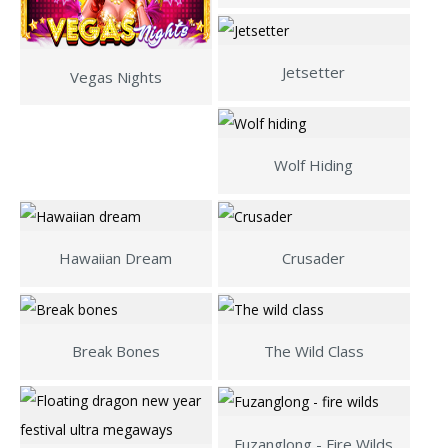
Jetsetter
Vegas Nights
Wolf Hiding
Hawaiian Dream
Crusader
Break Bones
The Wild Class
Fuzanglong - Fire Wilds