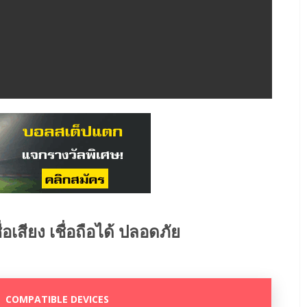
เสียง เชื่อถือได้ ปลอดภัย
COMPATIBLE DEVICES