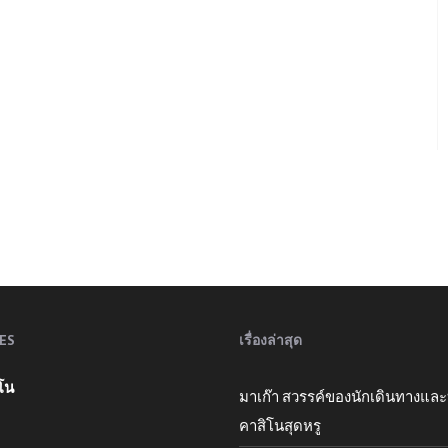
ES
เรื่องล่าสุด
โน
มาเก๊า สวรรค์ของนักเดินทางแ
คาสิโนสุดหรู