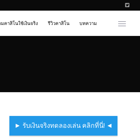
กมคาสิโนใช้เงินจริง
รีวิวคาสิโน
บทความ
► รับเงินจริงทดลองเล่น คลิกที่นี่! ◄