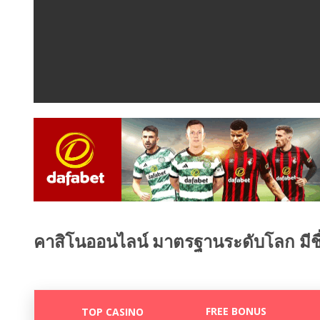
คาสิโนออนไลน์ มาตรฐานระดับโลก มีชื่อ
FREE BONUS
TOP CASINO