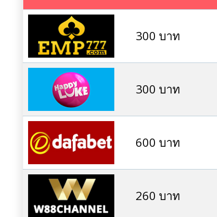
300 บาท
300 บาท
600 บาท
260 บาท