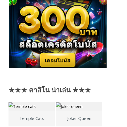
★★★ คาสิโน น่าเล่น ★★★
Temple Cats
Joker Queen