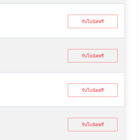
รับโบนัสฟรี
รับโบนัสฟรี
รับโบนัสฟรี
รับโบนัสฟรี