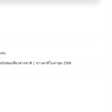
เล่น
ักท่องเที่ยวต่างชาติ | ข่าวคาสิโนล่าสุด 2568