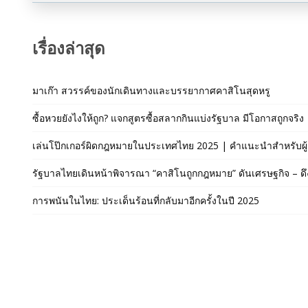
เรื่องล่าสุด
มาเก๊า สวรรค์ของนักเดินทางและบรรยากาศคาสิโนสุดหรู
ซื้อหวยยังไงให้ถูก? แจกสูตรซื้อสลากกินแบ่งรัฐบาล มีโอกาสถูกจริง
เล่นโป๊กเกอร์ผิดกฎหมายในประเทศไทย 2025 | คำแนะนำสำหรับผู้
รัฐบาลไทยเดินหน้าพิจารณา “คาสิโนถูกกฎหมาย” ดันเศรษฐกิจ – ดึงน
การพนันในไทย: ประเด็นร้อนที่กลับมาอีกครั้งในปี 2025