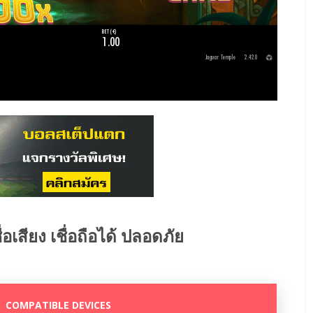
เสียง เชื่อถือได้ ปลอดภัย
COMPATIBLE DEVICES