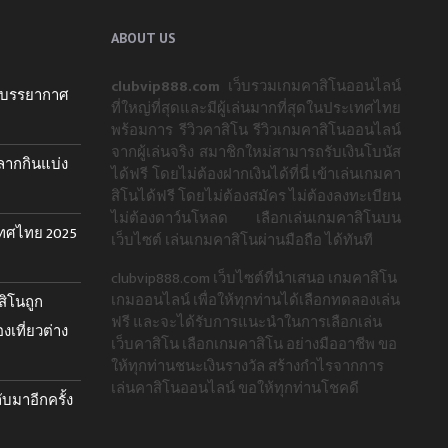
ABOUT US
clubvip888.com
เว็บรวมเกมคาสิโนออนไลน์
ละบรรยากาศ
ที่ใหญ่ที่สุดและมีผู้เล่นมากที่สุดในประเทศไทย
พร้อมการ รีวิวคาสิโน รีวิวเกมคาสิโนออนไลน์
จากผู้เล่นจริง สมาชิกใหม่สามารถรับเงินโบนัส
สลากกินแบ่ง
ได้ฟรี โดยไม่ต้องฝากเงินได้ที่นี่ เข้าเล่นเกมคา
สิโนได้ฟรี โดยไม่ต้องสมัคร ไม่ต้องลงทะเบียน
ไม่ต้องดาว์นโหลด เลือกเล่นเกมคาสิโนบน
เทศไทย 2025
เว็บไซต์ เล่นเกมคาสิโนผ่านมือถือ ได้ทันที
clubvip888.com เว็บไซต์ที่นำเสนอ เกมคาสิโน
เกมออนไลน์ เพื่อให้ทุกท่านได้เลือกทดลองเล่น
ิโนถูก
ฟรี และจะได้รับการแนะนำในการเลือกเล่น
งเที่ยวต่าง
เว็บคาสิโน เลือกเกมคาสิโน อย่างมืออาชีพ ขอ
ให้ทุกท่านชนะเงินรางวัล สร้างกำไรจากการ
เล่นคาสิโนออนไลน์ ขอให้ทุกท่านโชคดี
บมาอีกครั้ง