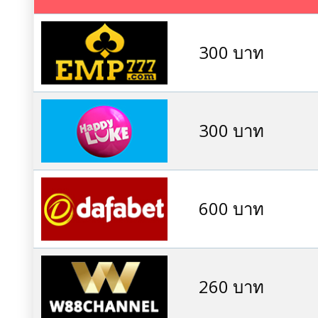
300 บาท
300 บาท
600 บาท
260 บาท