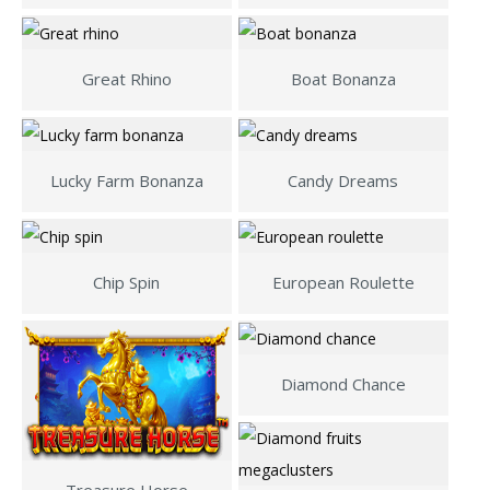
Great Rhino
Boat Bonanza
Lucky Farm Bonanza
Candy Dreams
Chip Spin
European Roulette
Diamond Chance