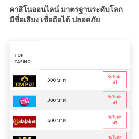
คาสิโนออนไลน์ มาตรฐานระดับโลก
มีชื่อเสียง เชื่อถือได้ ปลอดภัย
TOP
CASINO
รับโบนัส
300 บาท
ฟรี
รับโบนัส
300 บาท
ฟรี
รับโบนัส
600 บาท
ฟรี
รับโบนัส