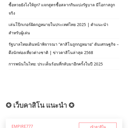
ซื้อหวยยังไงให้ถูก? แจกสูตรซื้อสลากกินแบ่งรัฐบาล มีโอกาสถูก
จริง
เล่นโป๊กเกอร์ผิดกฎหมายในประเทศไทย 2025 | คำแนะนำ
สำหรับผู้เล่น
รัฐบาลไทยเดินหน้าพิจารณา “คาสิโนถูกกฎหมาย” ดันเศรษฐกิจ –
ดึงนักท่องเที่ยวต่างชาติ | ข่าวคาสิโนล่าสุด 2568
การพนันในไทย: ประเด็นร้อนที่กลับมาอีกครั้งในปี 2025
✪ เว็บคาสิโน แนะนำ ✪
EMPIRE777
เข้าคาสิโน