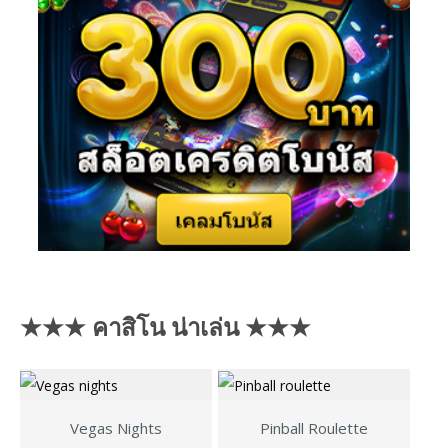
★★★ คาสิโน น่าเล่น ★★★
Vegas Nights
Pinball Roulette