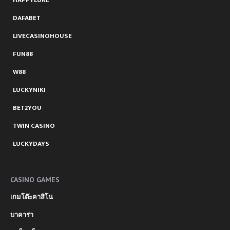
DAFABET
LIVECASINOHOUSE
FUN88
W88
LUCKYNIKI
BET2YOU
TWIN CASINO
LUCKYDAYS
CASINO GAMES
เกมโต๊ะคาสิโน
บาคาร่า