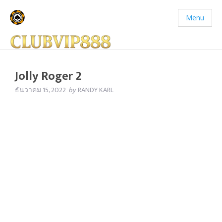
Menu
Jolly Roger 2
ธันวาคม 15, 2022
by
RANDY KARL