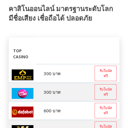
คาสิโนออนไลน์ มาตรฐานระดับโลก
มีชื่อเสียง เชื่อถือได้ ปลอดภัย
TOP
CASINO
รับโบนัส
300 บาท
ฟรี
รับโบนัส
300 บาท
ฟรี
รับโบนัส
600 บาท
ฟรี
รับโบนัส