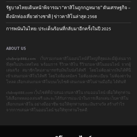
รัฐบาลไทยเดินหน้าพิจารณา “คาสิโนถูกกฎหมาย” ดันเศรษฐกิจ –
ดึงนักท่องเที่ยวต่างชาติ | ข่าวคาสิโนล่าสุด 2568
การพนันในไทย: ประเด็นร้อนที่กลับมาอีกครั้งในปี 2025
ABOUT US
clubvip888.com
เว็บรวมเกมคาสิโนออนไลน์ที่ใหญ่ที่สุดและมีผู้เล่นมาก
ที่สุดในประเทศไทย พร้อมการ รีวิวคาสิโน รีวิวเกมคาสิโนออนไลน์ จากผู้
เล่นจริง สมาชิกใหม่สามารถรับเงินโบนัสได้ฟรี โดยไม่ต้องฝากเงินได้ที่นี่
เข้าเล่นเกมคาสิโนได้ฟรี โดยไม่ต้องสมัคร ไม่ต้องลงทะเบียน ไม่ต้องดาว์น
โหลด เลือกเล่นเกมคาสิโนบนเว็บไซต์ เล่นเกมคาสิโนผ่านมือถือ ได้ทันที
clubvip888.com เว็บไซต์ที่นำเสนอ เกมคาสิโน เกมออนไลน์ เพื่อให้ทุกท่าน
ได้เลือกทดลองเล่นฟรี และจะได้รับการแนะนำในการเลือกเล่น เว็บคาสิโน
เลือกเกมคาสิโน อย่างมืออาชีพ ขอให้ทุกท่านชนะเงินรางวัล สร้างกำไร
จากการเล่นคาสิโนออนไลน์ ขอให้ทุกท่านโชคดี