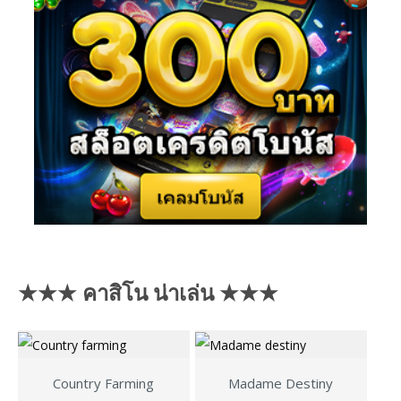
★★★ คาสิโน น่าเล่น ★★★
Country Farming
Madame Destiny