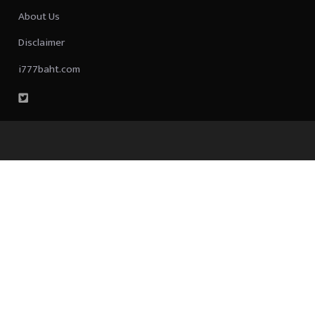
About Us
Disclaimer
i777baht.com