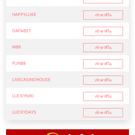
HAPPYLUKE
เข้าคาสิโน
DAFABET
เข้าคาสิโน
W88
เข้าคาสิโน
FUN88
เข้าคาสิโน
LIVECASINOHOUSE
เข้าคาสิโน
LUCKYNIKI
เข้าคาสิโน
LUCKYDAYS
เข้าคาสิโน