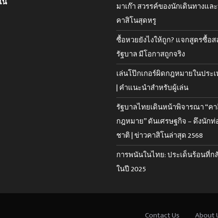
โน
มาเก๊า สวรรค์ของนักเดินทางแ
คาสิโนสุดหรู
ซื้อหวยยังไงให้ถูก? แจกสูตรซื้อ
รัฐบาล มีโอกาสถูกจริง
เล่นโป๊กเกอร์ผิดกฎหมายในประ
| คำแนะนำสำหรับผู้เล่น
รัฐบาลไทยเดินหน้าพิจารณา “คาส
กฎหมาย” ดันเศรษฐกิจ – ดึงนักท่อ
ชาติ | ข่าวคาสิโนล่าสุด 2568
การพนันในไทย: ประเด็นร้อนที่กลั
ในปี 2025
Contact Us
About 