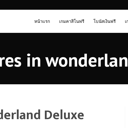
หน้าแรก
เกมคาสิโนฟรี
โบนัสเงินฟรี
เ
res in wonderlan
derland Deluxe