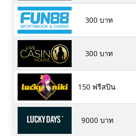
300 บาท
300 บาท
150 ฟรีสปิน
9000 บาท