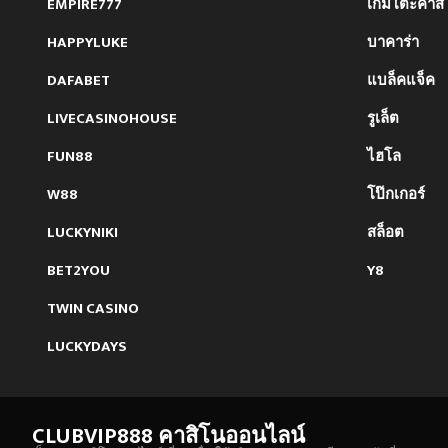
EMPIRE777
เกมโต๊ะคาสิ
HAPPYLUKE
บาคาร่า
DAFABET
แบล็คแจ็ค
LIVECASINOHOUSE
รูเล็ต
FUN88
ไฮโล
W88
โป๊กเกอร์
LUCKYNIKI
สล็อต
BET2YOU
Y8
TWIN CASINO
LUCKYDAYS
CLUBVIP888 คาสิโนออนไลน์