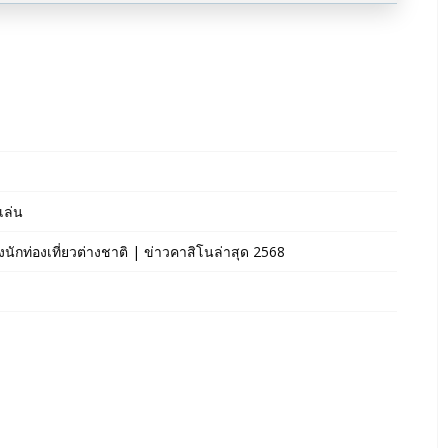
เล่น
ักท่องเที่ยวต่างชาติ | ข่าวคาสิโนล่าสุด 2568