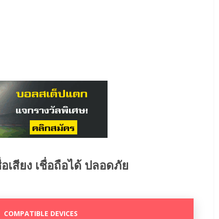
เสียง เชื่อถือได้ ปลอดภัย
COMPATIBLE DEVICES