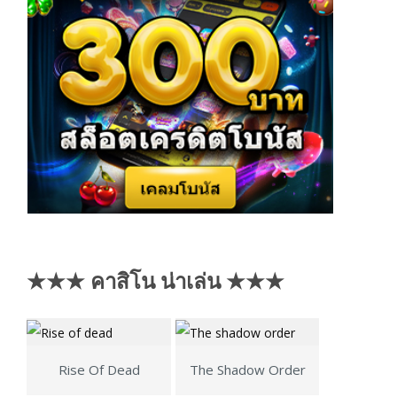
★★★ คาสิโน น่าเล่น ★★★
Rise Of Dead
The Shadow Order