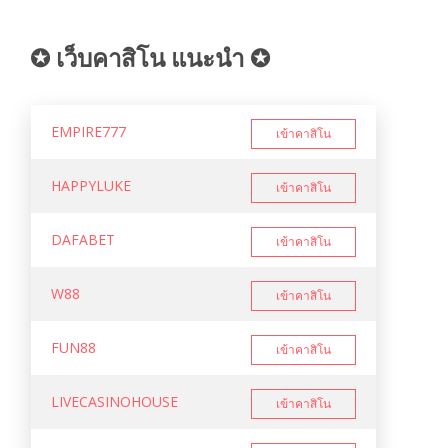
✪ เว็บคาสิโน แนะนำ ✪
EMPIRE777
เข้าคาสิโน
HAPPYLUKE
เข้าคาสิโน
DAFABET
เข้าคาสิโน
W88
เข้าคาสิโน
FUN88
เข้าคาสิโน
LIVECASINOHOUSE
เข้าคาสิโน