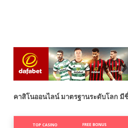
คาสิโนออนไลน์ มาตรฐานระดับโลก มีชื่อ
FREE BONUS
TOP CASINO