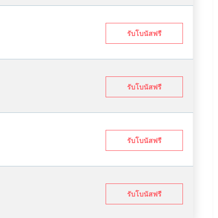
รับโบนัสฟรี
รับโบนัสฟรี
รับโบนัสฟรี
รับโบนัสฟรี