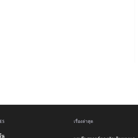
ES
เรื่องล่าสุด
โน