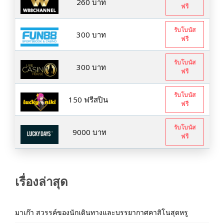
260 บาท
ฟรี
รับโบนัส
300 บาท
ฟรี
รับโบนัส
300 บาท
ฟรี
รับโบนัส
150 ฟรีสปิน
ฟรี
รับโบนัส
9000 บาท
ฟรี
เรื่องล่าสุด
มาเก๊า สวรรค์ของนักเดินทางและบรรยากาศคาสิโนสุดหรู