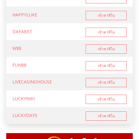
HAPPYLUKE
เข้าคาสิโน
DAFABET
เข้าคาสิโน
W88
เข้าคาสิโน
FUN88
เข้าคาสิโน
LIVECASINOHOUSE
เข้าคาสิโน
LUCKYNIKI
เข้าคาสิโน
LUCKYDAYS
เข้าคาสิโน