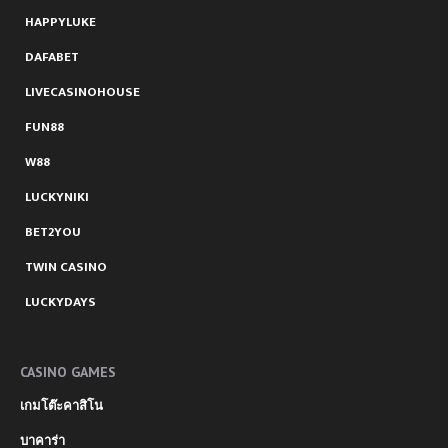
HAPPYLUKE
DAFABET
LIVECASINOHOUSE
FUN88
W88
LUCKYNIKI
BET2YOU
TWIN CASINO
LUCKYDAYS
CASINO GAMES
เกมโต๊ะคาสิโน
บาคาร่า