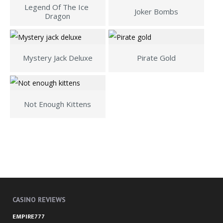
Legend Of The Ice 
Joker Bombs
Dragon
Mystery Jack Deluxe
Pirate Gold
Not Enough Kittens
CASINO REVIEWS
EMPIRE777