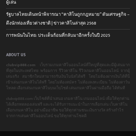
ผู้เล่น
รัฐบาลไทยเดินหน้าพิจารณา “คาสิโนถูกกฎหมาย” ดันเศรษฐกิจ –
ดึงนักท่องเที่ยวต่างชาติ | ข่าวคาสิโนล่าสุด 2568
การพนันในไทย: ประเด็นร้อนที่กลับมาอีกครั้งในปี 2025
ABOUT US
clubvip888.com
เว็บรวมเกมคาสิโนออนไลน์ที่ใหญ่ที่สุดและมีผู้เล่นมาก
ที่สุดในประเทศไทย พร้อมการ รีวิวคาสิโน รีวิวเกมคาสิโนออนไลน์ จากผู้
เล่นจริง สมาชิกใหม่สามารถรับเงินโบนัสได้ฟรี โดยไม่ต้องฝากเงินได้ที่นี่
เข้าเล่นเกมคาสิโนได้ฟรี โดยไม่ต้องสมัคร ไม่ต้องลงทะเบียน ไม่ต้องดาว์น
โหลด เลือกเล่นเกมคาสิโนบนเว็บไซต์ เล่นเกมคาสิโนผ่านมือถือ ได้ทันที
clubvip888.com เว็บไซต์ที่นำเสนอ เกมคาสิโน เกมออนไลน์ เพื่อให้ทุกท่าน
ได้เลือกทดลองเล่นฟรี และจะได้รับการแนะนำในการเลือกเล่น เว็บคาสิโน
เลือกเกมคาสิโน อย่างมืออาชีพ ขอให้ทุกท่านชนะเงินรางวัล สร้างกำไร
จากการเล่นคาสิโนออนไลน์ ขอให้ทุกท่านโชคดี