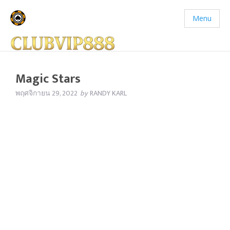
Menu
Magic Stars
พฤศจิกายน 29, 2022
by
RANDY KARL