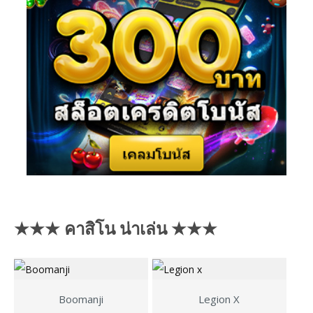
★★★ คาสิโน น่าเล่น ★★★
Boomanji
Legion X