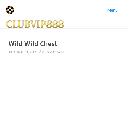
Menu
Wild Wild Chest
มกราคม 10, 2023
by
RANDY KARL