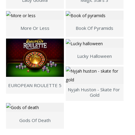
Lady Godiva
Magic Stars 3
More Or Less
Book Of Pyramids
Lucky Halloween
EUROPEAN ROULETTE 5
Nyjah Huston - Skate For 
Gold
Gods Of Death