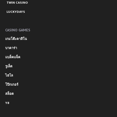
TWIN CASINO
LUCKYDAYS
CASINO GAMES
เกมโต๊ะคาสิโน
บาคาร่า
แบล็คแจ็ค
รูเล็ต
ไฮโล
โป๊กเกอร์
สล็อต
Y8