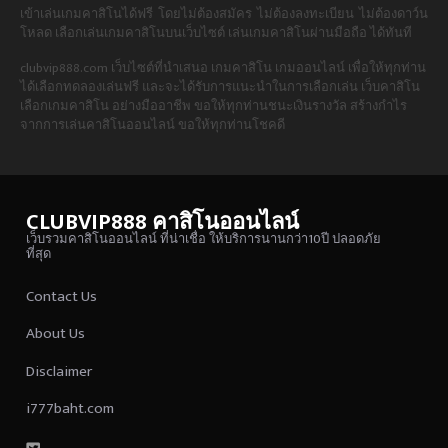
เข้าเล่นเกมคาสิโนได้ฟรี โดยไม่ต้องสมัคร ไม่ต้องลงทะเบียน ไม่ต้องดาว์น
โหลด เลือกเล่นเกมคาสิโนบนเว็บไซต์ เล่นเกมคาสิโนผ่านมือถือ ได้ทันที
clubvip888.com เว็บไซต์ที่นำเสนอ เกมคาสิโน เกมออนไลน์ เพื่อให้ทุกท่าน
ได้เลือกทดลองเล่นฟรี และจะได้รับการแนะนำในการเลือกเล่น เว็บคาสิโน
เลือกเกมคาสิโน อย่างมืออาชีพ ขอให้ทุกท่านชนะเงินรางวัล สร้างกำไร
จากการเล่นคาสิโนออนไลน์ ขอให้ทุกท่านโชคดี
CLUBVIP888 คาสิโนออนไลน์
เว็บรวมคาสิโนออนไลน์ ที่น่าเชื่อ ให้บริการนานกว่า10ปี ปลอดภัย
ที่สุด
Contact Us
About Us
Disclaimer
i777baht.com