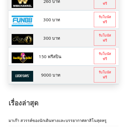
260 บาท
ฟรี
รับโบนัส
300 บาท
ฟรี
รับโบนัส
300 บาท
ฟรี
รับโบนัส
150 ฟรีสปิน
ฟรี
รับโบนัส
9000 บาท
ฟรี
เรื่องล่าสุด
มาเก๊า สวรรค์ของนักเดินทางและบรรยากาศคาสิโนสุดหรู