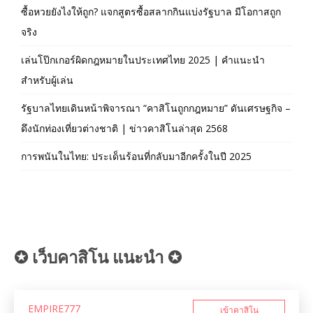
ซื้อหวยยังไงให้ถูก? แจกสูตรซื้อสลากกินแบ่งรัฐบาล มีโอกาสถูก
จริง
เล่นโป๊กเกอร์ผิดกฎหมายในประเทศไทย 2025 | คำแนะนำ
สำหรับผู้เล่น
รัฐบาลไทยเดินหน้าพิจารณา “คาสิโนถูกกฎหมาย” ดันเศรษฐกิจ –
ดึงนักท่องเที่ยวต่างชาติ | ข่าวคาสิโนล่าสุด 2568
การพนันในไทย: ประเด็นร้อนที่กลับมาอีกครั้งในปี 2025
✪ เว็บคาสิโน แนะนำ ✪
EMPIRE777
เข้าคาสิโน