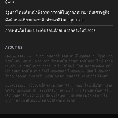
ผู้เล่น
รัฐบาลไทยเดินหน้าพิจารณา “คาสิโนถูกกฎหมาย” ดันเศรษฐกิจ –
ดึงนักท่องเที่ยวต่างชาติ | ข่าวคาสิโนล่าสุด 2568
การพนันในไทย: ประเด็นร้อนที่กลับมาอีกครั้งในปี 2025
ABOUT US
clubvip888.com
เว็บรวมเกมคาสิโนออนไลน์ที่ใหญ่ที่สุดและมีผู้เล่นมาก
ที่สุดในประเทศไทย พร้อมการ รีวิวคาสิโน รีวิวเกมคาสิโนออนไลน์ จากผู้
เล่นจริง สมาชิกใหม่สามารถรับเงินโบนัสได้ฟรี โดยไม่ต้องฝากเงินได้ที่นี่
เข้าเล่นเกมคาสิโนได้ฟรี โดยไม่ต้องสมัคร ไม่ต้องลงทะเบียน ไม่ต้องดาว์น
โหลด เลือกเล่นเกมคาสิโนบนเว็บไซต์ เล่นเกมคาสิโนผ่านมือถือ ได้ทันที
clubvip888.com เว็บไซต์ที่นำเสนอ เกมคาสิโน เกมออนไลน์ เพื่อให้ทุกท่าน
ได้เลือกทดลองเล่นฟรี และจะได้รับการแนะนำในการเลือกเล่น เว็บคาสิโน
เลือกเกมคาสิโน อย่างมืออาชีพ ขอให้ทุกท่านชนะเงินรางวัล สร้างกำไร
จากการเล่นคาสิโนออนไลน์ ขอให้ทุกท่านโชคดี