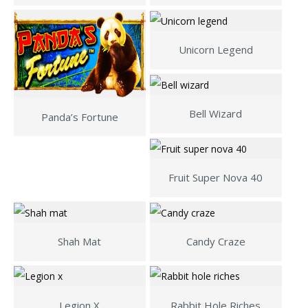
Unicorn Legend
Bell Wizard
Panda’s Fortune
Fruit Super Nova 40
Shah Mat
Candy Craze
Legion X
Rabbit Hole Riches