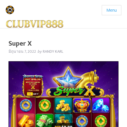
Menu
Super X
มิถุนายน 7, 2022
by
RANDY KARL