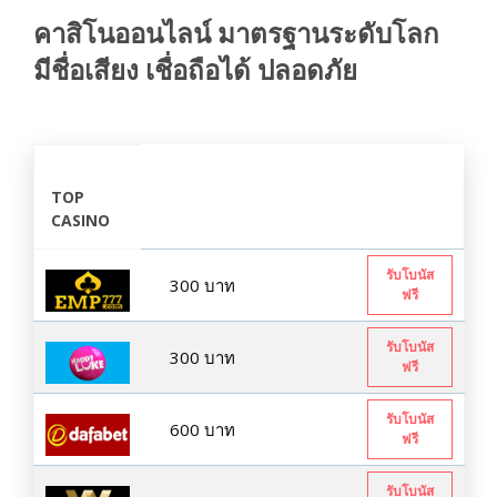
คาสิโนออนไลน์ มาตรฐานระดับโลก
มีชื่อเสียง เชื่อถือได้ ปลอดภัย
TOP
CASINO
รับโบนัส
300 บาท
ฟรี
รับโบนัส
300 บาท
ฟรี
รับโบนัส
600 บาท
ฟรี
รับโบนัส