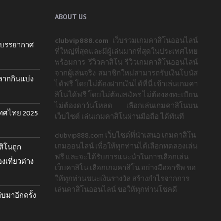
ABOUT US
clubvip888.com
เว็บรวมเกมคาสิโนออนไลน์
ละบรรยากาศ
ที่ใหญ่ที่สุดและมีผู้เล่นมากที่สุดในประเทศไทย
พร้อมการ รีวิวคาสิโน รีวิวเกมคาสิโนออนไลน์
จากผู้เล่นจริง สมาชิกใหม่สามารถรับเงินโบนัส
สลากกินแบ่ง
ได้ฟรี โดยไม่ต้องฝากเงินได้ที่นี่ เข้าเล่นเกมคา
สิโนได้ฟรี โดยไม่ต้องสมัคร ไม่ต้องลงทะเบียน
ไม่ต้องดาว์นโหลด เลือกเล่นเกมคาสิโนบน
เทศไทย 2025
เว็บไซต์ เล่นเกมคาสิโนผ่านมือถือ ได้ทันที
clubvip888.com เว็บไซต์ที่นำเสนอ เกมคาสิโน
เกมออนไลน์ เพื่อให้ทุกท่านได้เลือกทดลองเล่น
ิโนถูก
ฟรี และจะได้รับการแนะนำในการเลือกเล่น
งเที่ยวต่าง
เว็บคาสิโน เลือกเกมคาสิโน อย่างมืออาชีพ ขอ
ให้ทุกท่านชนะเงินรางวัล สร้างกำไรจากการ
เล่นคาสิโนออนไลน์ ขอให้ทุกท่านโชคดี
บมาอีกครั้ง