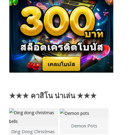
★★★ คาสิโน น่าเล่น ★★★
Demon Pots
Ding Dong Christmas 