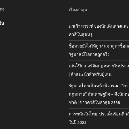
ES
เรื่องล่าสุด
โน
มาเก๊า สวรรค์ของนักเดินทางแ
คาสิโนสุดหรู
ซื้อหวยยังไงให้ถูก? แจกสูตรซื้อ
รัฐบาล มีโอกาสถูกจริง
เล่นโป๊กเกอร์ผิดกฎหมายในประ
| คำแนะนำสำหรับผู้เล่น
รัฐบาลไทยเดินหน้าพิจารณา “คาส
กฎหมาย” ดันเศรษฐกิจ – ดึงนักท่อ
ชาติ | ข่าวคาสิโนล่าสุด 2568
การพนันในไทย: ประเด็นร้อนที่กลั
ในปี 2025