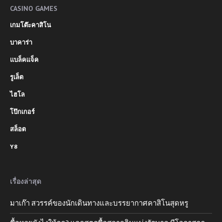
CASINO GAMES
เกมโต๊ะคาสิโน
บาคาร่า
แบล็คแจ็ค
รูเล็ต
ไฮโล
โป๊กเกอร์
สล็อต
Y8
เรื่องล่าสุด
มาเก๊า สวรรค์ของนักเดินทางและบรรยากาศคาสิโนสุดหรู