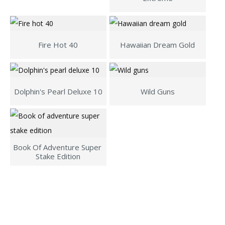
Fire Hot 40
Hawaiian Dream Gold
Dolphin's Pearl Deluxe 10
Wild Guns
Book Of Adventure Super 
Stake Edition