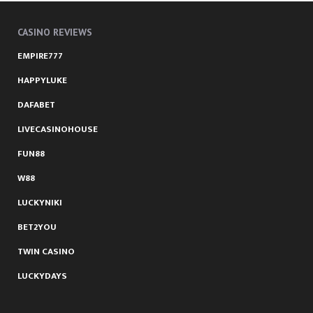
CASINO REVIEWS
EMPIRE777
HAPPYLUKE
DAFABET
LIVECASINOHOUSE
FUN88
W88
LUCKYNIKI
BET2YOU
TWIN CASINO
LUCKYDAYS