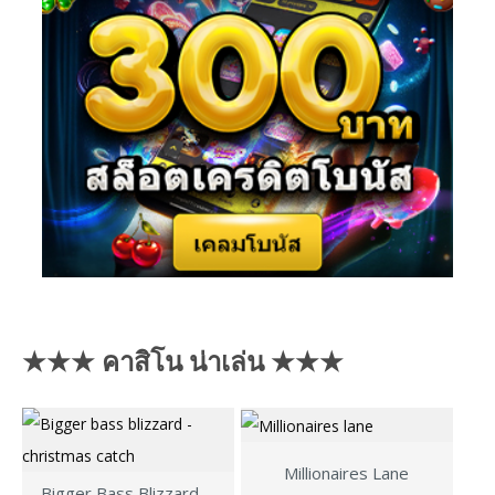
★★★ คาสิโน น่าเล่น ★★★
Millionaires Lane
Bigger Bass Blizzard - 