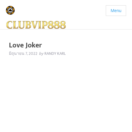
Menu
Love Joker
มิถุนายน 7, 2022
by
RANDY KARL