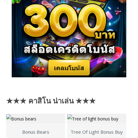
★★★ คาสิโน น่าเล่น ★★★
Bonus Bears
Tree Of Light Bonus Buy