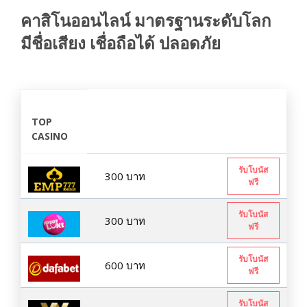
คาสิโนออนไลน์ มาตรฐานระดับโลก
มีชื่อเสียง เชื่อถือได้ ปลอดภัย
TOP
CASINO
รับโบนัส
300 บาท
ฟรี
รับโบนัส
300 บาท
ฟรี
รับโบนัส
600 บาท
ฟรี
รับโบนัส