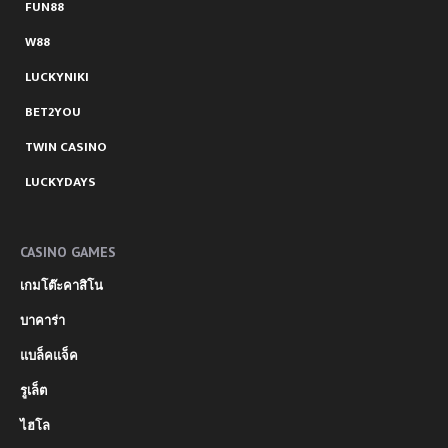
FUN88
W88
LUCKYNIKI
BET2YOU
TWIN CASINO
LUCKYDAYS
CASINO GAMES
เกมโต๊ะคาสิโน
บาคาร่า
แบล็คแจ็ค
รูเล็ต
ไฮโล