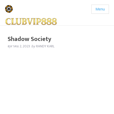
Menu
Shadow Society
ตุลาคม 2, 2023
by
RANDY KARL