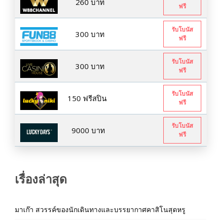
260 บาท
ฟรี
รับโบนัส
300 บาท
ฟรี
รับโบนัส
300 บาท
ฟรี
รับโบนัส
150 ฟรีสปิน
ฟรี
รับโบนัส
9000 บาท
ฟรี
เรื่องล่าสุด
มาเก๊า สวรรค์ของนักเดินทางและบรรยากาศคาสิโนสุดหรู