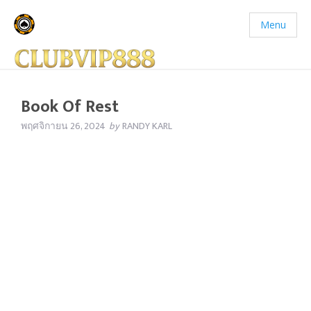
Menu
Book Of Rest
พฤศจิกายน 26, 2024
by
RANDY KARL