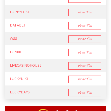
HAPPYLUKE
เข้าคาสิโน
DAFABET
เข้าคาสิโน
W88
เข้าคาสิโน
FUN88
เข้าคาสิโน
LIVECASINOHOUSE
เข้าคาสิโน
LUCKYNIKI
เข้าคาสิโน
LUCKYDAYS
เข้าคาสิโน