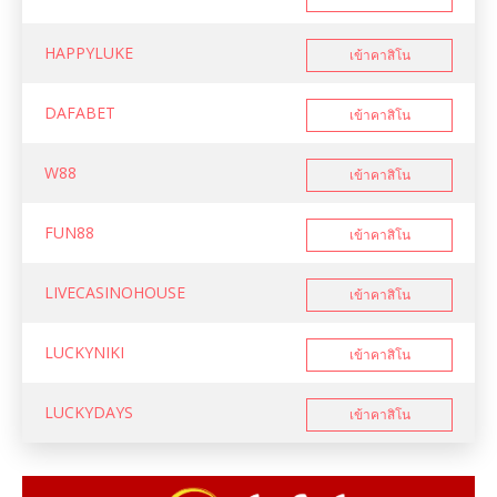
HAPPYLUKE
เข้าคาสิโน
DAFABET
เข้าคาสิโน
W88
เข้าคาสิโน
FUN88
เข้าคาสิโน
LIVECASINOHOUSE
เข้าคาสิโน
LUCKYNIKI
เข้าคาสิโน
LUCKYDAYS
เข้าคาสิโน