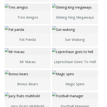
Tres Amigos
Shining King Megaways
Fat Panda
Sun Wukong
Mr Macau
Leprechaun Goes To Hell
Bonus Bears
Magic Spins
Juicy Fruits Multihold
Football Manager