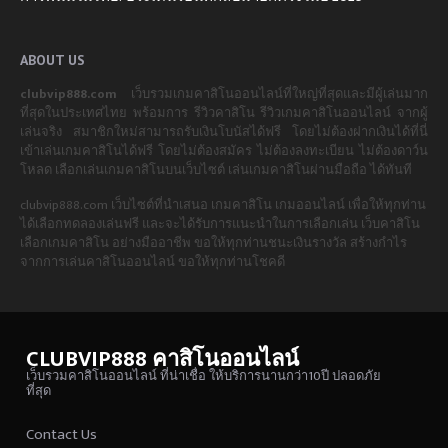
ABOUT US
clubvip888.com
เว็บรวมเกมคาสิโนออนไลน์ที่ใหญ่ที่สุดและมีผู้เล่นมาก
ที่สุดในประเทศไทย พร้อมการ รีวิวคาสิโน รีวิวเกมคาสิโนออนไลน์ จากผู้
เล่นจริง สมาชิกใหม่สามารถรับเงินโบนัสได้ฟรี โดยไม่ต้องฝากเงินได้ที่นี่
เข้าเล่นเกมคาสิโนได้ฟรี โดยไม่ต้องสมัคร ไม่ต้องลงทะเบียน ไม่ต้องดาว์น
โหลด เลือกเล่นเกมคาสิโนบนเว็บไซต์ เล่นเกมคาสิโนผ่านมือถือ ได้ทันที
clubvip888.com เว็บไซต์ที่นำเสนอ เกมคาสิโน เกมออนไลน์ เพื่อให้ทุกท่าน
ได้เลือกทดลองเล่นฟรี และจะได้รับการแนะนำในการเลือกเล่น เว็บคาสิโน
เลือกเกมคาสิโน อย่างมืออาชีพ ขอให้ทุกท่านชนะเงินรางวัล สร้างกำไร
จากการเล่นคาสิโนออนไลน์ ขอให้ทุกท่านโชคดี
CLUBVIP888 คาสิโนออนไลน์
เว็บรวมคาสิโนออนไลน์ ที่น่าเชื่อ ให้บริการนานกว่า10ปี ปลอดภัย
ที่สุด
Contact Us