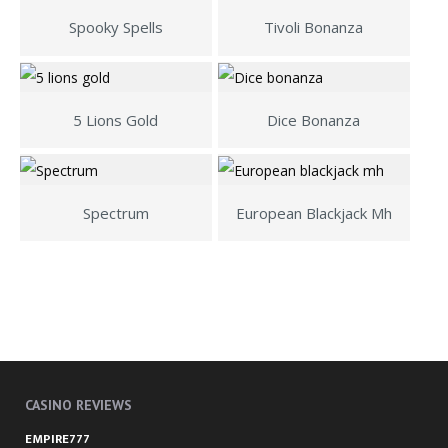
Spooky Spells
Tivoli Bonanza
5 Lions Gold
Dice Bonanza
Spectrum
European Blackjack Mh
CASINO REVIEWS
EMPIRE777