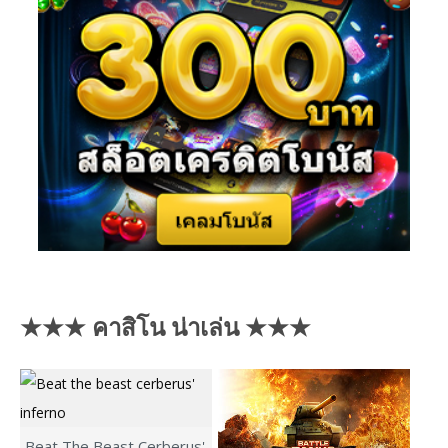
★★★ คาสิโน น่าเล่น ★★★
Beat The Beast Cerberus' 