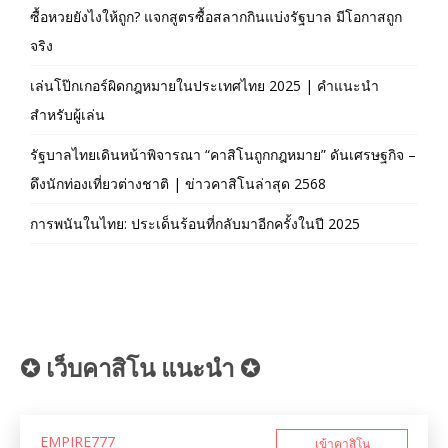
ซื้อหวยยังไงให้ถูก? แจกสูตรซื้อสลากกินแบ่งรัฐบาล มีโอกาสถูก
จริง
เล่นโป๊กเกอร์ผิดกฎหมายในประเทศไทย 2025 | คำแนะนำ
สำหรับผู้เล่น
รัฐบาลไทยเดินหน้าพิจารณา “คาสิโนถูกกฎหมาย” ดันเศรษฐกิจ –
ดึงนักท่องเที่ยวต่างชาติ | ข่าวคาสิโนล่าสุด 2568
การพนันในไทย: ประเด็นร้อนที่กลับมาอีกครั้งในปี 2025
✪ เว็บคาสิโน แนะนำ ✪
EMPIRE777
เข้าคาสิโน