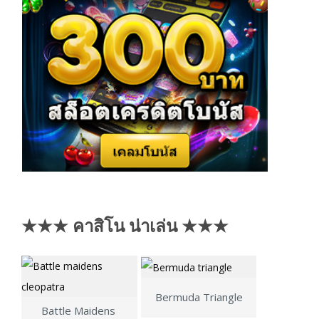
★★★ คาสิโน น่าเล่น ★★★
Bermuda Triangle
Battle Maidens 