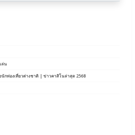
เล่น
ักท่องเที่ยวต่างชาติ | ข่าวคาสิโนล่าสุด 2568