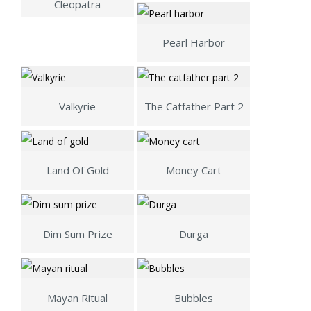
Cleopatra
Pearl Harbor
Valkyrie
The Catfather Part 2
Land Of Gold
Money Cart
Dim Sum Prize
Durga
Mayan Ritual
Bubbles