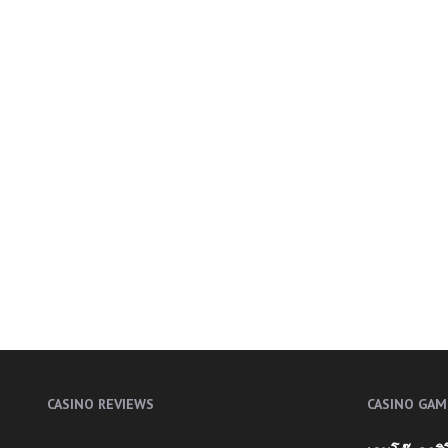
CASINO REVIEWS
CASINO GAM