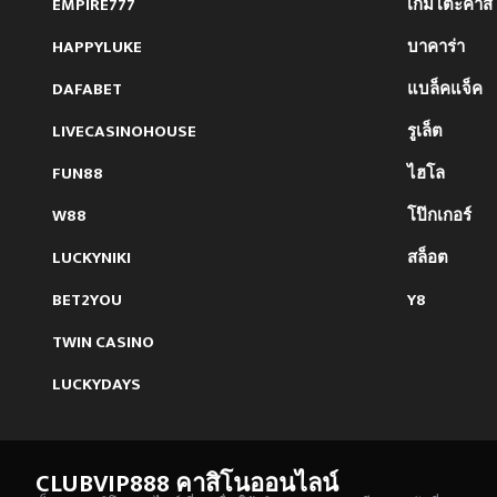
EMPIRE777
เกมโต๊ะคาสิ
HAPPYLUKE
บาคาร่า
DAFABET
แบล็คแจ็ค
LIVECASINOHOUSE
รูเล็ต
FUN88
ไฮโล
W88
โป๊กเกอร์
LUCKYNIKI
สล็อต
BET2YOU
Y8
TWIN CASINO
LUCKYDAYS
CLUBVIP888 คาสิโนออนไลน์