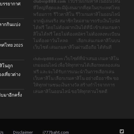
clubvip888.com
เว็บรวมเกมคาสิโนออนไลน์
ละบรรยากาศ
ที่ใหญ่ที่สุดและมีผู้เล่นมากที่สุดในประเทศไทย
พร้อมการ รีวิวคาสิโน รีวิวเกมคาสิโนออนไลน์
จากผู้เล่นจริง สมาชิกใหม่สามารถรับเงินโบนัส
สลากกินแบ่ง
ได้ฟรี โดยไม่ต้องฝากเงินได้ที่นี่ เข้าเล่นเกมคา
สิโนได้ฟรี โดยไม่ต้องสมัคร ไม่ต้องลงทะเบียน
ไม่ต้องดาว์นโหลด เลือกเล่นเกมคาสิโนบน
เทศไทย 2025
เว็บไซต์ เล่นเกมคาสิโนผ่านมือถือ ได้ทันที
clubvip888.com เว็บไซต์ที่นำเสนอ เกมคาสิโน
เกมออนไลน์ เพื่อให้ทุกท่านได้เลือกทดลองเล่น
ิโนถูก
ฟรี และจะได้รับการแนะนำในการเลือกเล่น
งเที่ยวต่าง
เว็บคาสิโน เลือกเกมคาสิโน อย่างมืออาชีพ ขอ
ให้ทุกท่านชนะเงินรางวัล สร้างกำไรจากการ
เล่นคาสิโนออนไลน์ ขอให้ทุกท่านโชคดี
บมาอีกครั้ง
Us
Disclaimer
i777baht.com