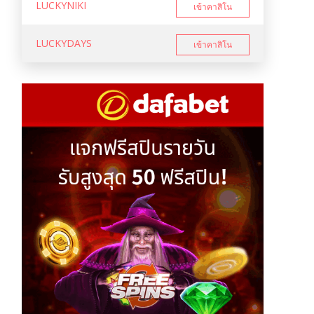
LUCKYNIKI
เข้าคาสิโน
LUCKYDAYS
เข้าคาสิโน