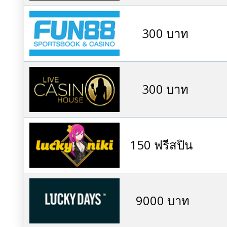
300 บาท
300 บาท
150 ฟรีสปิน
9000 บาท