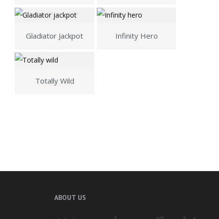
Gladiator Jackpot
Infinity Hero
Totally Wild
ABOUT US