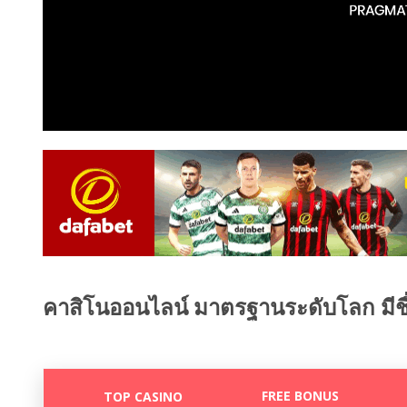
คาสิโนออนไลน์ มาตรฐานระดับโลก มีชื่อ
FREE BONUS
TOP CASINO