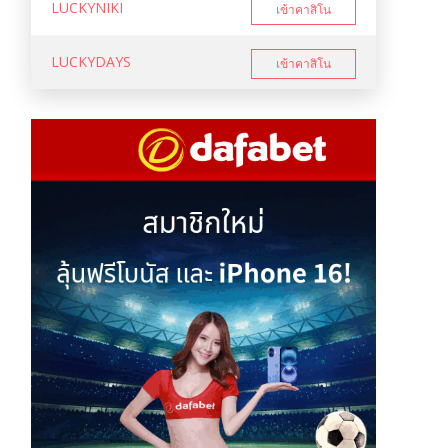
LUCKYNIKI
เข้าคาสิโน
LUCKYDAYS
เข้าคาสิโน