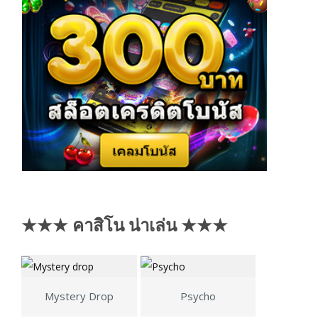
★★★ คาสิโน น่าเล่น ★★★
Mystery Drop
Psycho