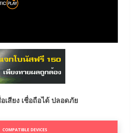
เสียง เชื่อถือได้ ปลอดภัย
COMPATIBLE DEVICES