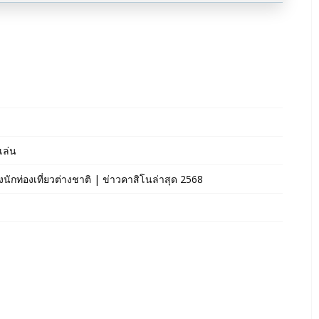
เล่น
ักท่องเที่ยวต่างชาติ | ข่าวคาสิโนล่าสุด 2568