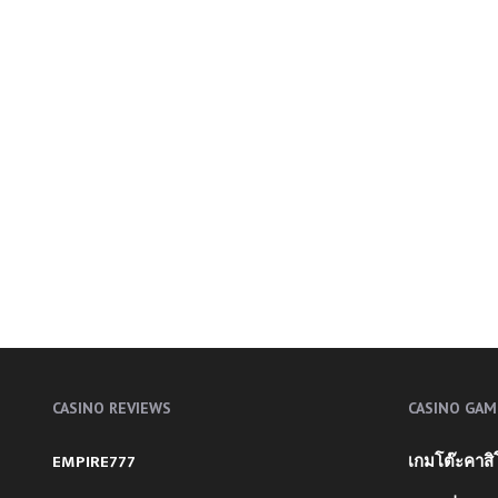
CASINO REVIEWS
CASINO GAM
EMPIRE777
เกมโต๊ะคาสิ