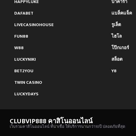
HAPPYLUKE
บาคาร่า
DAFABET
แบล็คแจ็ค
LIVECASINOHOUSE
รูเล็ต
FUN88
ไฮโล
W88
โป๊กเกอร์
LUCKYNIKI
สล็อต
BET2YOU
Y8
TWIN CASINO
LUCKYDAYS
CLUBVIP888 คาสิโนออนไลน์
เว็บรวมคาสิโนออนไลน์ ที่น่าเชื่อ ให้บริการนานกว่า10ปี ปลอดภัยที่สุด