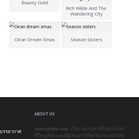
Bounty Gold
Rich Wilde And The 
Wandering City
Oiran Dream Xmas
Season Sisters
ABOUT US
clubvip888.com
เว็บรวมเกมคาสิโนออนไลน์
ละบรรยากาศ
ที่ใหญ่ที่สุดและมีผู้เล่นมากที่สุดในประเทศไทย