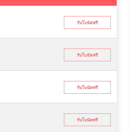
รับโบนัสฟรี
รับโบนัสฟรี
รับโบนัสฟรี
รับโบนัสฟรี