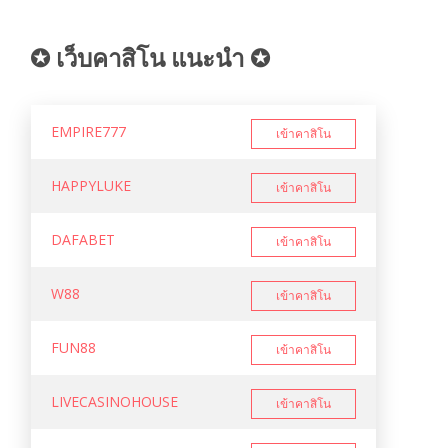
✪ เว็บคาสิโน แนะนำ ✪
EMPIRE777
เข้าคาสิโน
HAPPYLUKE
เข้าคาสิโน
DAFABET
เข้าคาสิโน
W88
เข้าคาสิโน
FUN88
เข้าคาสิโน
LIVECASINOHOUSE
เข้าคาสิโน