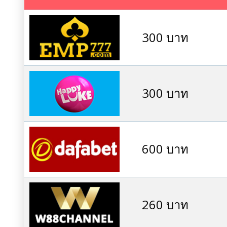
300 บาท
300 บาท
600 บาท
260 บาท