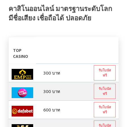
คาสิโนออนไลน์ มาตรฐานระดับโลก
มีชื่อเสียง เชื่อถือได้ ปลอดภัย
TOP
CASINO
รับโบนัส
300 บาท
ฟรี
รับโบนัส
300 บาท
ฟรี
รับโบนัส
600 บาท
ฟรี
รับโบนัส