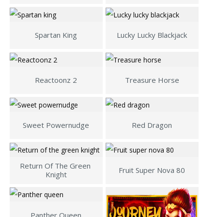
Spartan King
Lucky Lucky Blackjack
Reactoonz 2
Treasure Horse
Sweet Powernudge
Red Dragon
Return Of The Green 
Fruit Super Nova 80
Knight
Panther Queen