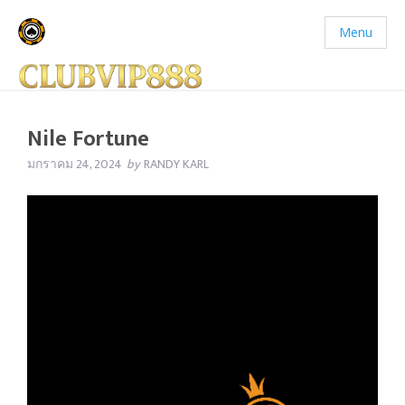
Menu
Nile Fortune
มกราคม 24, 2024
by
RANDY KARL