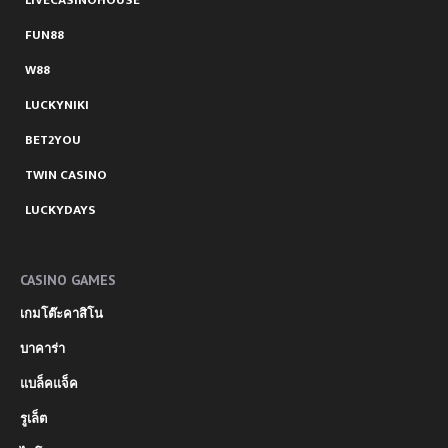
FUN88
W88
LUCKYNIKI
BET2YOU
TWIN CASINO
LUCKYDAYS
CASINO GAMES
เกมโต๊ะคาสิโน
บาคาร่า
แบล็คแจ็ค
รูเล็ต