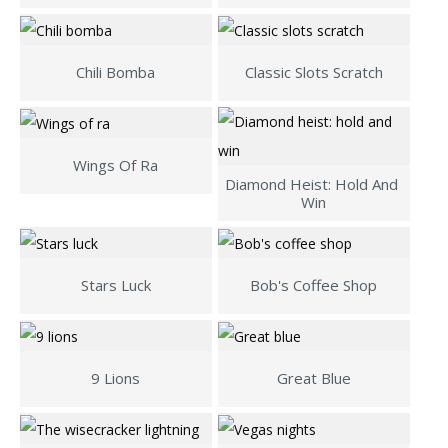
Chili Bomba
Classic Slots Scratch
Wings Of Ra
Diamond Heist: Hold And 
Win
Stars Luck
Bob's Coffee Shop
9 Lions
Great Blue