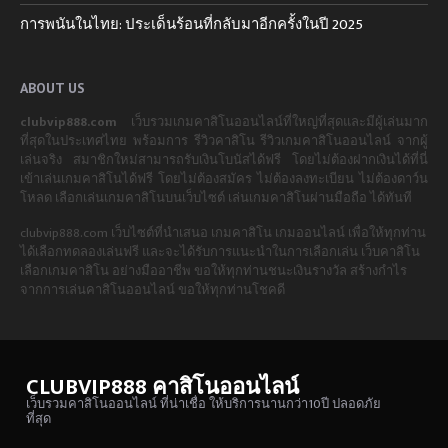
การพนันในไทย: ประเด็นร้อนที่กลับมาอีกครั้งในปี 2025
ABOUT US
clubvip888.com
เว็บรวมเกมคาสิโนออนไลน์ที่ใหญ่ที่สุดและมีผู้เล่นมาก
ที่สุดในประเทศไทย พร้อมการ รีวิวคาสิโน รีวิวเกมคาสิโนออนไลน์ จากผู้
เล่นจริง สมาชิกใหม่สามารถรับเงินโบนัสได้ฟรี โดยไม่ต้องฝากเงินได้ที่นี่
เข้าเล่นเกมคาสิโนได้ฟรี โดยไม่ต้องสมัคร ไม่ต้องลงทะเบียน ไม่ต้องดาว์น
โหลด เลือกเล่นเกมคาสิโนบนเว็บไซต์ เล่นเกมคาสิโนผ่านมือถือ ได้ทันที
clubvip888.com เว็บไซต์ที่นำเสนอ เกมคาสิโน เกมออนไลน์ เพื่อให้ทุกท่าน
ได้เลือกทดลองเล่นฟรี และจะได้รับการแนะนำในการเลือกเล่น เว็บคาสิโน
เลือกเกมคาสิโน อย่างมืออาชีพ ขอให้ทุกท่านชนะเงินรางวัล สร้างกำไร
จากการเล่นคาสิโนออนไลน์ ขอให้ทุกท่านโชคดี
CLUBVIP888 คาสิโนออนไลน์
เว็บรวมคาสิโนออนไลน์ ที่น่าเชื่อ ให้บริการนานกว่า10ปี ปลอดภัย
ที่สุด