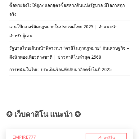
ซื้อหวยยังไงให้ถูก? แจกสูตรซื้อสลากกินแบ่งรัฐบาล มีโอกาสถูก
จริง
เล่นโป๊กเกอร์ผิดกฎหมายในประเทศไทย 2025 | คำแนะนำ
สำหรับผู้เล่น
รัฐบาลไทยเดินหน้าพิจารณา “คาสิโนถูกกฎหมาย” ดันเศรษฐกิจ –
ดึงนักท่องเที่ยวต่างชาติ | ข่าวคาสิโนล่าสุด 2568
การพนันในไทย: ประเด็นร้อนที่กลับมาอีกครั้งในปี 2025
✪ เว็บคาสิโน แนะนำ ✪
EMPIRE777
เข้าคาสิโน