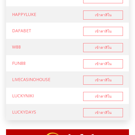
HAPPYLUKE
เข้าคาสิโน
DAFABET
เข้าคาสิโน
W88
เข้าคาสิโน
FUN88
เข้าคาสิโน
LIVECASINOHOUSE
เข้าคาสิโน
LUCKYNIKI
เข้าคาสิโน
LUCKYDAYS
เข้าคาสิโน