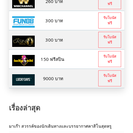
260 บาท
ฟรี
รับโบนัส
300 บาท
ฟรี
รับโบนัส
300 บาท
ฟรี
รับโบนัส
150 ฟรีสปิน
ฟรี
รับโบนัส
9000 บาท
ฟรี
เรื่องล่าสุด
มาเก๊า สวรรค์ของนักเดินทางและบรรยากาศคาสิโนสุดหรู