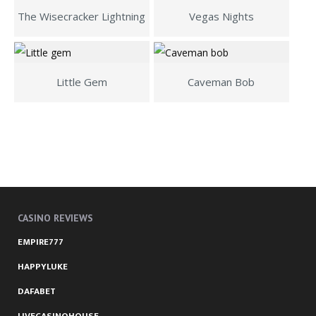
The Wisecracker Lightning
Vegas Nights
Little Gem
Caveman Bob
CASINO REVIEWS
EMPIRE777
HAPPYLUKE
DAFABET
LIVECASINOHOUSE