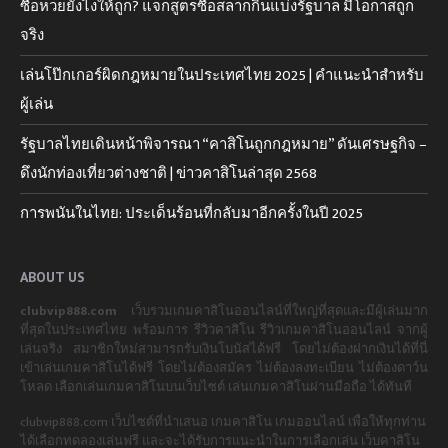
ซื้อหวยยังไงให้ถูก? แจกสูตรซื้อสลากกินแบ่งรัฐบาล มีโอกาสถูก
จริง
เล่นโป๊กเกอร์ผิดกฎหมายในประเทศไทย 2025 | คำแนะนำสำหรับ
ผู้เล่น
รัฐบาลไทยเดินหน้าพิจารณา “คาสิโนถูกกฎหมาย” ดันเศรษฐกิจ –
ดึงนักท่องเที่ยวต่างชาติ | ข่าวคาสิโนล่าสุด 2568
การพนันในไทย: ประเด็นร้อนที่กลับมาอีกครั้งในปี 2025
ABOUT US
clubvip888.com
เว็บรวมเกมคาสิโนออนไลน์ที่ใหญ่ที่สุดและมีผู้เล่นมาก
ที่สุดในประเทศไทย พร้อมการ รีวิวคาสิโน รีวิวเกมคาสิโนออนไลน์ จากผู้
เล่นจริง สมาชิกใหม่สามารถรับเงินโบนัสได้ฟรี โดยไม่ต้องฝากเงินได้ที่นี่
เข้าเล่นเกมคาสิโนได้ฟรี โดยไม่ต้องสมัคร ไม่ต้องลงทะเบียน ไม่ต้องดาว์น
โหลด เลือกเล่นเกมคาสิโนบนเว็บไซต์ เล่นเกมคาสิโนผ่านมือถือ ได้ทันที
clubvip888.com เว็บไซต์ที่นำเสนอ เกมคาสิโน เกมออนไลน์ เพื่อให้ทุกท่าน
ได้เลือกทดลองเล่นฟรี และจะได้รับการแนะนำในการเลือกเล่น เว็บคาสิโน