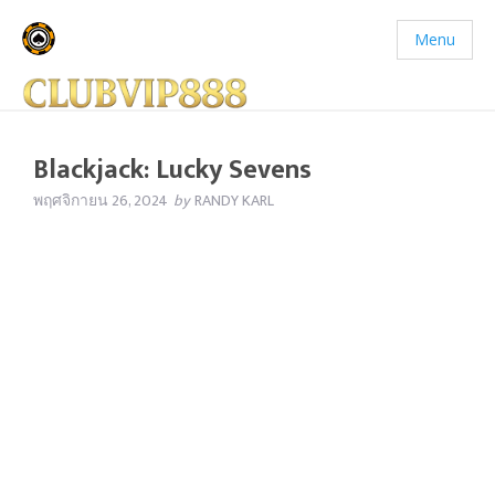
Menu
Blackjack: Lucky Sevens
พฤศจิกายน 26, 2024
by
RANDY KARL