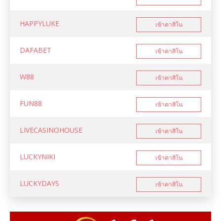
HAPPYLUKE
เข้าคาสิโน
DAFABET
เข้าคาสิโน
W88
เข้าคาสิโน
FUN88
เข้าคาสิโน
LIVECASINOHOUSE
เข้าคาสิโน
LUCKYNIKI
เข้าคาสิโน
LUCKYDAYS
เข้าคาสิโน