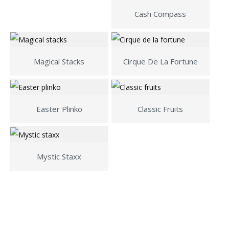
Cash Compass
Magical Stacks
Cirque De La Fortune
Easter Plinko
Classic Fruits
Mystic Staxx