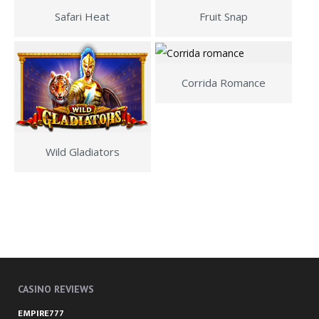
Safari Heat
Fruit Snap
Corrida Romance
Wild Gladiators
CASINO REVIEWS
EMPIRE777