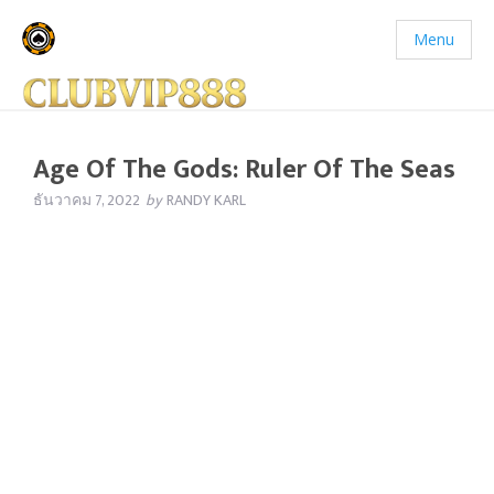
Menu
Age Of The Gods: Ruler Of The Seas
ธันวาคม 7, 2022
by
RANDY KARL