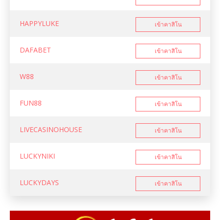
HAPPYLUKE
เข้าคาสิโน
DAFABET
เข้าคาสิโน
W88
เข้าคาสิโน
FUN88
เข้าคาสิโน
LIVECASINOHOUSE
เข้าคาสิโน
LUCKYNIKI
เข้าคาสิโน
LUCKYDAYS
เข้าคาสิโน