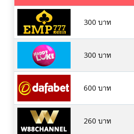
300 บาท
300 บาท
600 บาท
260 บาท