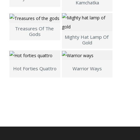
Kamchatka
Treasures Of The 
Gods
Mighty Hat Lamp Of 
Gold
Hot Forties Quattro
Warrior Ways