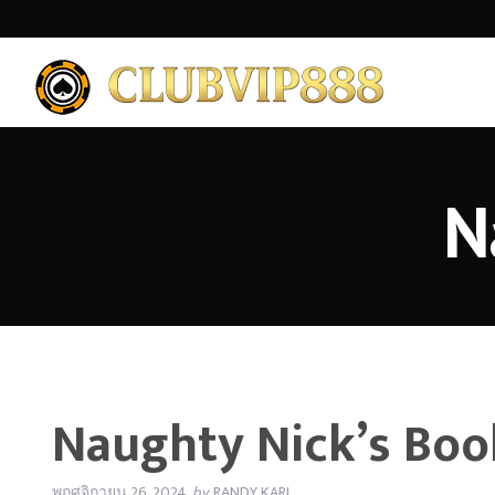
N
Naughty Nick’s Boo
พฤศจิกายน 26, 2024
by
RANDY KARL