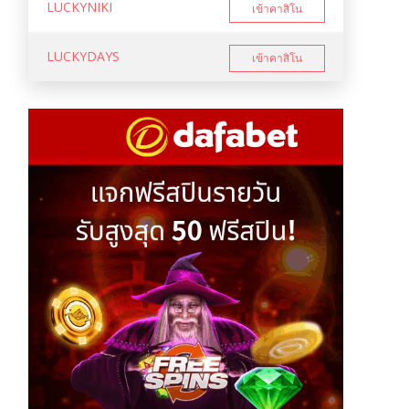
LUCKYNIKI
เข้าคาสิโน
LUCKYDAYS
เข้าคาสิโน