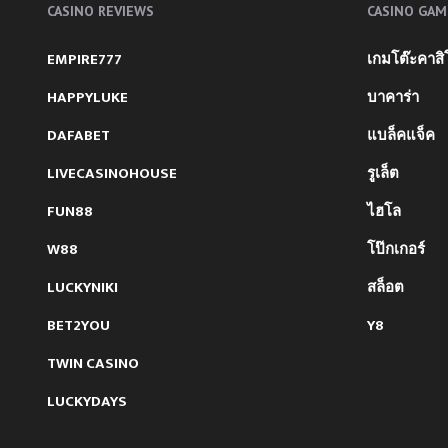
CASINO REVIEWS
CASINO GAM
EMPIRE777
เกมโต๊ะคาสิ
HAPPYLUKE
บาคาร่า
DAFABET
แบล็คแจ็ค
LIVECASINOHOUSE
รูเล็ต
FUN88
ไฮโล
W88
โป๊กเกอร์
LUCKYNIKI
สล็อต
BET2YOU
Y8
TWIN CASINO
LUCKYDAYS