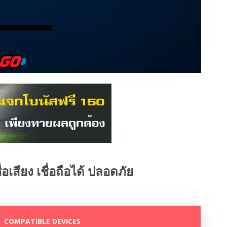
เสียง เชื่อถือได้ ปลอดภัย
COMPATIBLE DEVICES