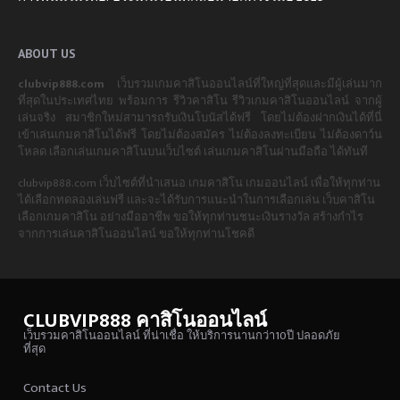
ABOUT US
clubvip888.com
เว็บรวมเกมคาสิโนออนไลน์ที่ใหญ่ที่สุดและมีผู้เล่นมาก
ที่สุดในประเทศไทย พร้อมการ รีวิวคาสิโน รีวิวเกมคาสิโนออนไลน์ จากผู้
เล่นจริง สมาชิกใหม่สามารถรับเงินโบนัสได้ฟรี โดยไม่ต้องฝากเงินได้ที่นี่
เข้าเล่นเกมคาสิโนได้ฟรี โดยไม่ต้องสมัคร ไม่ต้องลงทะเบียน ไม่ต้องดาว์น
โหลด เลือกเล่นเกมคาสิโนบนเว็บไซต์ เล่นเกมคาสิโนผ่านมือถือ ได้ทันที
clubvip888.com เว็บไซต์ที่นำเสนอ เกมคาสิโน เกมออนไลน์ เพื่อให้ทุกท่าน
ได้เลือกทดลองเล่นฟรี และจะได้รับการแนะนำในการเลือกเล่น เว็บคาสิโน
เลือกเกมคาสิโน อย่างมืออาชีพ ขอให้ทุกท่านชนะเงินรางวัล สร้างกำไร
จากการเล่นคาสิโนออนไลน์ ขอให้ทุกท่านโชคดี
CLUBVIP888 คาสิโนออนไลน์
เว็บรวมคาสิโนออนไลน์ ที่น่าเชื่อ ให้บริการนานกว่า10ปี ปลอดภัย
ที่สุด
Contact Us