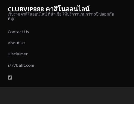
CLUBVIP888 คาสิโนออนไลน์
เว็บรวมคาสิโนออนไลน์ ที่น่าเชื่อ ให้บริการนานกว่า10ปี ปลอดภัย
ที่สุด
Contact Us
About Us
Disclaimer
i777baht.com