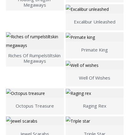
Megaways
Excalibur Unleashed
Primate King
Riches Of Rumpelstiltskin 
Megaways
Well Of Wishes
Octopus Treasure
Raging Rex
Jewel Scarabs
Triple Star