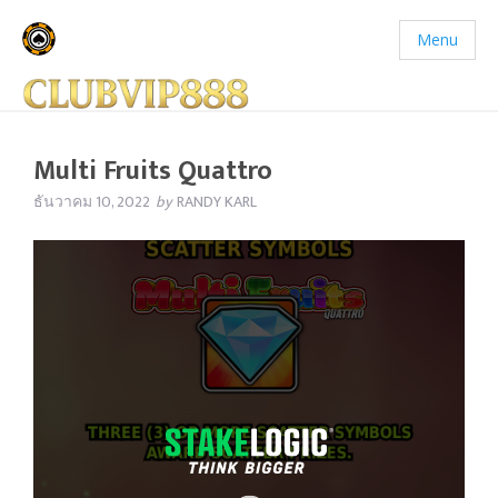
Menu
Multi Fruits Quattro
ธันวาคม 10, 2022
by
RANDY KARL