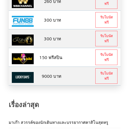
260 บาท
ฟรี
รับโบนัส
300 บาท
ฟรี
รับโบนัส
300 บาท
ฟรี
รับโบนัส
150 ฟรีสปิน
ฟรี
รับโบนัส
9000 บาท
ฟรี
เรื่องล่าสุด
มาเก๊า สวรรค์ของนักเดินทางและบรรยากาศคาสิโนสุดหรู