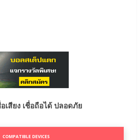
เสียง เชื่อถือได้ ปลอดภัย
COMPATIBLE DEVICES