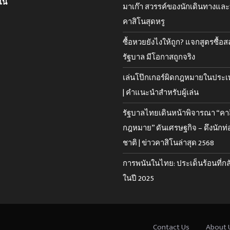
โน
มาเก๊า สวรรค์ของนักเดินทางแ
คาสิโนสุดหรู
ซื้อหวยยังไงให้ถูก? แจกสูตรซื้อ
รัฐบาล มีโอกาสถูกจริง
เล่นโป๊กเกอร์ผิดกฎหมายในประ
| คำแนะนำสำหรับผู้เล่น
รัฐบาลไทยเดินหน้าพิจารณา “คาส
กฎหมาย” ดันเศรษฐกิจ – ดึงนักท่อ
ชาติ | ข่าวคาสิโนล่าสุด 2568
การพนันในไทย: ประเด็นร้อนที่กลั
ในปี 2025
Contact Us
About 