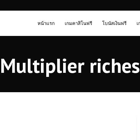
หน้าแรก
เกมคาสิโนฟรี
โบนัสเงินฟรี
เ
Multiplier riches