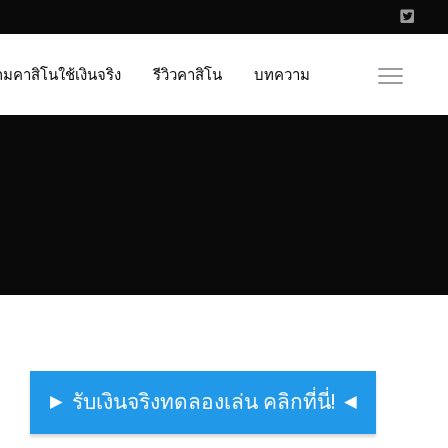
กมคาสิโนใช้เงินจริง
รีวิวคาสิโน
บทความ
► รับเงินจริงทดลองเล่น คลิกที่นี่! ◄