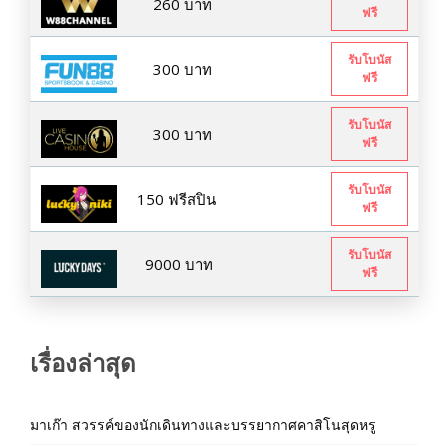
260 บาท
ฟรี
รับโบนัส
300 บาท
ฟรี
รับโบนัส
300 บาท
ฟรี
รับโบนัส
150 ฟรีสปิน
ฟรี
รับโบนัส
9000 บาท
ฟรี
เรื่องล่าสุด
มาเก๊า สวรรค์ของนักเดินทางและบรรยากาศคาสิโนสุดหรู