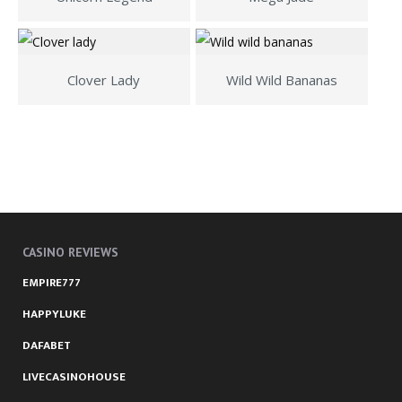
Clover Lady
Wild Wild Bananas
CASINO REVIEWS
EMPIRE777
HAPPYLUKE
DAFABET
LIVECASINOHOUSE