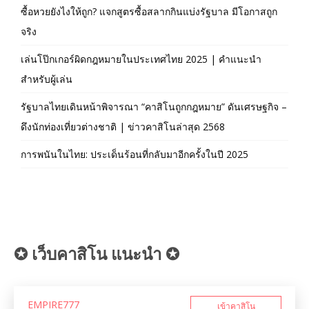
ซื้อหวยยังไงให้ถูก? แจกสูตรซื้อสลากกินแบ่งรัฐบาล มีโอกาสถูก
จริง
เล่นโป๊กเกอร์ผิดกฎหมายในประเทศไทย 2025 | คำแนะนำ
สำหรับผู้เล่น
รัฐบาลไทยเดินหน้าพิจารณา “คาสิโนถูกกฎหมาย” ดันเศรษฐกิจ –
ดึงนักท่องเที่ยวต่างชาติ | ข่าวคาสิโนล่าสุด 2568
การพนันในไทย: ประเด็นร้อนที่กลับมาอีกครั้งในปี 2025
✪ เว็บคาสิโน แนะนำ ✪
EMPIRE777
เข้าคาสิโน