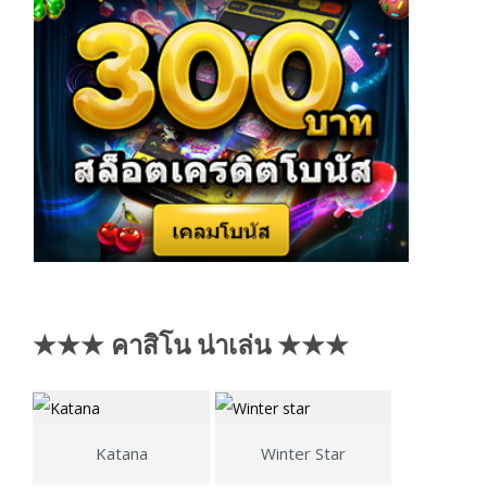
★★★ คาสิโน น่าเล่น ★★★
Katana
Winter Star