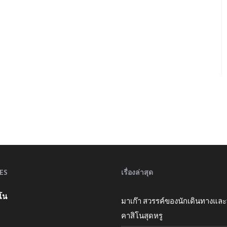
ES
เรื่องล่าสุด
โน
มาเก๊า สวรรค์ของนักเดินทางแ
คาสิโนสุดหรู