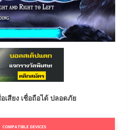
เสียง เชื่อถือได้ ปลอดภัย
COMPATIBLE DEVICES