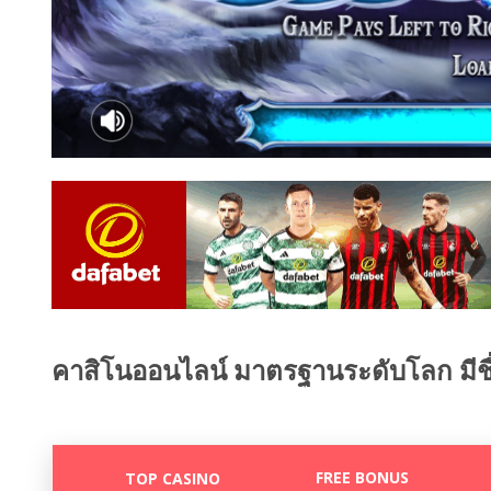
คาสิโนออนไลน์ มาตรฐานระดับโลก มีชื่อ
FREE BONUS
TOP CASINO