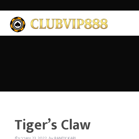
Tiger’s Claw
ธันวาคม 23, 2022
by
RANDY KARL