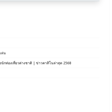
เล่น
ักท่องเที่ยวต่างชาติ | ข่าวคาสิโนล่าสุด 2568