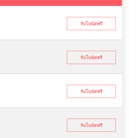
รับโบนัสฟรี
รับโบนัสฟรี
รับโบนัสฟรี
รับโบนัสฟรี