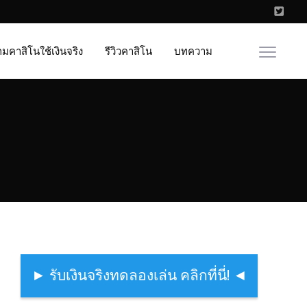
กมคาสิโนใช้เงินจริง
รีวิวคาสิโน
บทความ
► รับเงินจริงทดลองเล่น คลิกที่นี่! ◄