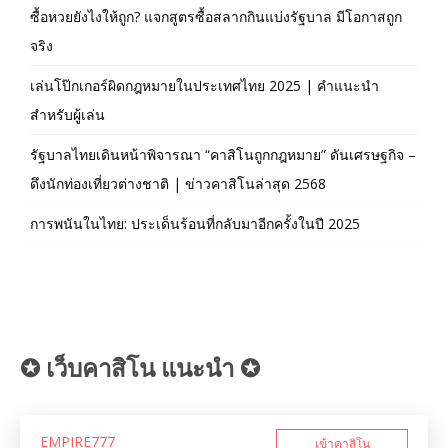
ซื้อหวยยังไงให้ถูก? แจกสูตรซื้อสลากกินแบ่งรัฐบาล มีโอกาสถูก
จริง
เล่นโป๊กเกอร์ผิดกฎหมายในประเทศไทย 2025 | คำแนะนำ
สำหรับผู้เล่น
รัฐบาลไทยเดินหน้าพิจารณา “คาสิโนถูกกฎหมาย” ดันเศรษฐกิจ –
ดึงนักท่องเที่ยวต่างชาติ | ข่าวคาสิโนล่าสุด 2568
การพนันในไทย: ประเด็นร้อนที่กลับมาอีกครั้งในปี 2025
✪ เว็บคาสิโน แนะนำ ✪
EMPIRE777
เข้าคาสิโน