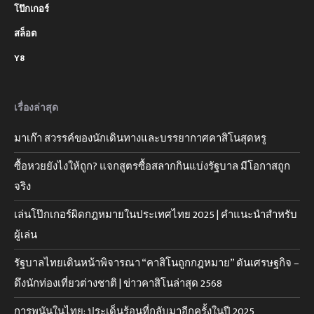
โป๊กเกอร์
สล็อต
Y8
เรื่องล่าสุด
มาเก๊า สวรรค์ของนักเดินทางและบรรยากาศคาสิโนสุดหรู
ซื้อหวยยังไงให้ถูก? แจกสูตรซื้อสลากกินแบ่งรัฐบาล มีโอกาสถูก
จริง
เล่นโป๊กเกอร์ผิดกฎหมายในประเทศไทย 2025 | คำแนะนำสำหรับ
ผู้เล่น
รัฐบาลไทยเดินหน้าพิจารณา “คาสิโนถูกกฎหมาย” ดันเศรษฐกิจ –
ดึงนักท่องเที่ยวต่างชาติ | ข่าวคาสิโนล่าสุด 2568
การพนันในไทย: ประเด็นร้อนที่กลับมาอีกครั้งในปี 2025