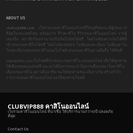
ABOUT US
clubvip888.com
เว็บรวมเกมคาสิโนออนไลน์ที่ใหญ่ที่สุดและมีผู้เล่นมาก
ที่สุดในประเทศไทย พร้อมการ รีวิวคาสิโน รีวิวเกมคาสิโนออนไลน์ จากผู้
เล่นจริง สมาชิกใหม่สามารถรับเงินโบนัสได้ฟรี โดยไม่ต้องฝากเงินได้ที่นี่
เข้าเล่นเกมคาสิโนได้ฟรี โดยไม่ต้องสมัคร ไม่ต้องลงทะเบียน ไม่ต้องดาว์น
โหลด เลือกเล่นเกมคาสิโนบนเว็บไซต์ เล่นเกมคาสิโนผ่านมือถือ ได้ทันที
clubvip888.com เว็บไซต์ที่นำเสนอ เกมคาสิโน เกมออนไลน์ เพื่อให้ทุกท่าน
ได้เลือกทดลองเล่นฟรี และจะได้รับการแนะนำในการเลือกเล่น เว็บคาสิโน
เลือกเกมคาสิโน อย่างมืออาชีพ ขอให้ทุกท่านชนะเงินรางวัล สร้างกำไร
จากการเล่นคาสิโนออนไลน์ ขอให้ทุกท่านโชคดี
CLUBVIP888 คาสิโนออนไลน์
เว็บรวมคาสิโนออนไลน์ ที่น่าเชื่อ ให้บริการนานกว่า10ปี ปลอดภัย
ที่สุด
Contact Us