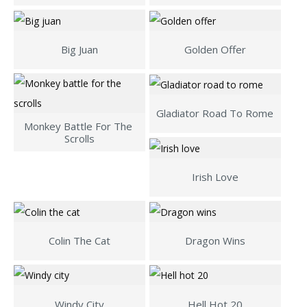
Big Juan
Golden Offer
Gladiator Road To Rome
Monkey Battle For The 
Scrolls
Irish Love
Colin The Cat
Dragon Wins
Windy City
Hell Hot 20