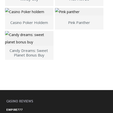
Casino Poker Holdem
Pink Panther
Candy Dreams: Sweet 
Planet Bonus Buy
CASINO REVIEWS
EMPIRE777