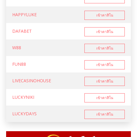
HAPPYLUKE
เข้าคาสิโน
DAFABET
เข้าคาสิโน
W88
เข้าคาสิโน
FUN88
เข้าคาสิโน
LIVECASINOHOUSE
เข้าคาสิโน
LUCKYNIKI
เข้าคาสิโน
LUCKYDAYS
เข้าคาสิโน