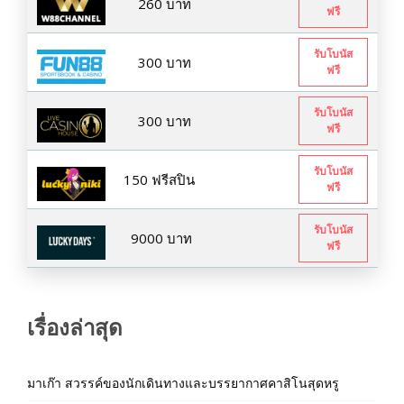
260 บาท
ฟรี
รับโบนัส
300 บาท
ฟรี
รับโบนัส
300 บาท
ฟรี
รับโบนัส
150 ฟรีสปิน
ฟรี
รับโบนัส
9000 บาท
ฟรี
เรื่องล่าสุด
มาเก๊า สวรรค์ของนักเดินทางและบรรยากาศคาสิโนสุดหรู