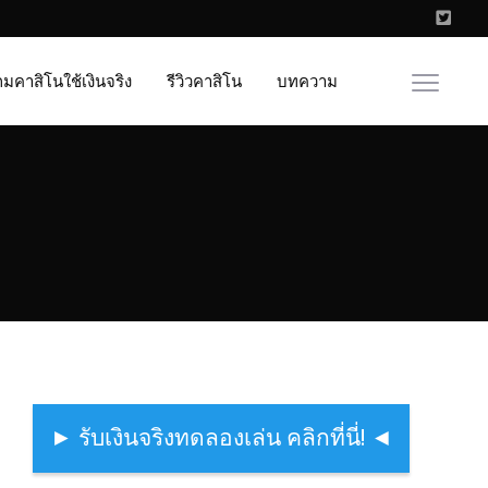
กมคาสิโนใช้เงินจริง
รีวิวคาสิโน
บทความ
► รับเงินจริงทดลองเล่น คลิกที่นี่! ◄