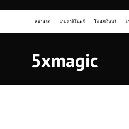
หน้าแรก
เกมคาสิโนฟรี
โบนัสเงินฟรี
เ
5xmagic