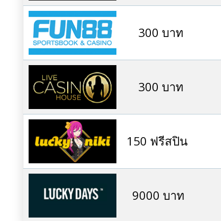
300 บาท
300 บาท
150 ฟรีสปิน
9000 บาท