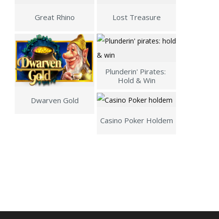
Great Rhino
Lost Treasure
Plunderin' Pirates: 
Hold & Win
Dwarven Gold
Casino Poker Holdem