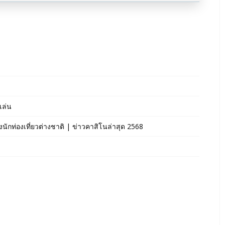
เล่น
ักท่องเที่ยวต่างชาติ | ข่าวคาสิโนล่าสุด 2568