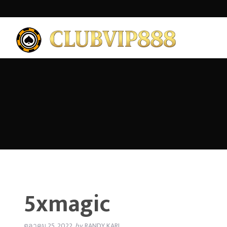
5xmagic
ตุลาคม 25, 2022
by
RANDY KARL