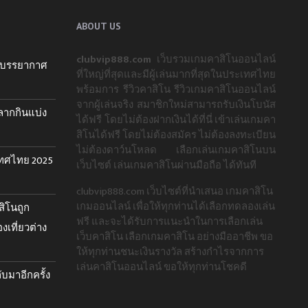
ABOUT US
clubvip888.com
เว็บรวมเกมคาสิโนออนไลน์
ละบรรยากาศ
ที่ใหญ่ที่สุดและมีผู้เล่นมากที่สุดในประเทศไทย
พร้อมการ รีวิวคาสิโน รีวิวเกมคาสิโนออนไลน์
จากผู้เล่นจริง สมาชิกใหม่สามารถรับเงินโบนัส
สลากกินแบ่ง
ได้ฟรี โดยไม่ต้องฝากเงินได้ที่นี่ เข้าเล่นเกมคา
สิโนได้ฟรี โดยไม่ต้องสมัคร ไม่ต้องลงทะเบียน
ไม่ต้องดาว์นโหลด เลือกเล่นเกมคาสิโนบน
เทศไทย 2025
เว็บไซต์ เล่นเกมคาสิโนผ่านมือถือ ได้ทันที
clubvip888.com เว็บไซต์ที่นำเสนอ เกมคาสิโน
เกมออนไลน์ เพื่อให้ทุกท่านได้เลือกทดลองเล่น
ิโนถูก
ฟรี และจะได้รับการแนะนำในการเลือกเล่น
งเที่ยวต่าง
เว็บคาสิโน เลือกเกมคาสิโน อย่างมืออาชีพ ขอ
ให้ทุกท่านชนะเงินรางวัล สร้างกำไรจากการ
เล่นคาสิโนออนไลน์ ขอให้ทุกท่านโชคดี
บมาอีกครั้ง