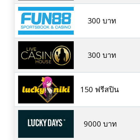
300 บาท
300 บาท
150 ฟรีสปิน
9000 บาท