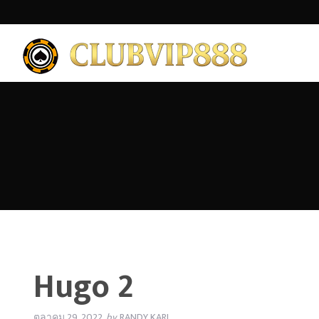
Hugo 2
ตุลาคม 29, 2022
by
RANDY KARL