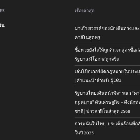
ES
เรื่องล่าสุด
โน
มาเก๊า สวรรค์ของนักเดินทางแ
คาสิโนสุดหรู
ซื้อหวยยังไงให้ถูก? แจกสูตรซื้อ
รัฐบาล มีโอกาสถูกจริง
เล่นโป๊กเกอร์ผิดกฎหมายในประ
| คำแนะนำสำหรับผู้เล่น
รัฐบาลไทยเดินหน้าพิจารณา “คาส
กฎหมาย” ดันเศรษฐกิจ – ดึงนักท่อ
ชาติ | ข่าวคาสิโนล่าสุด 2568
การพนันในไทย: ประเด็นร้อนที่กลั
ในปี 2025