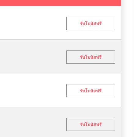
รับโบนัสฟรี
รับโบนัสฟรี
รับโบนัสฟรี
รับโบนัสฟรี