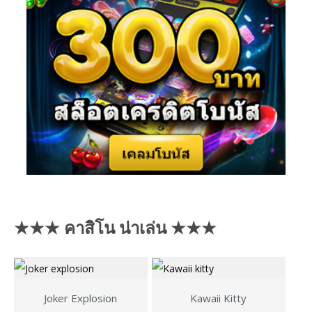
★★★ คาสิโน น่าเล่น ★★★
Joker Explosion
Kawaii Kitty