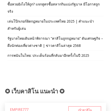
ซื้อหวยยังไงให้ถูก? แจกสูตรซื้อสลากกินแบ่งรัฐบาล มีโอกาสถูก
จริง
เล่นโป๊กเกอร์ผิดกฎหมายในประเทศไทย 2025 | คำแนะนำ
สำหรับผู้เล่น
รัฐบาลไทยเดินหน้าพิจารณา “คาสิโนถูกกฎหมาย” ดันเศรษฐกิจ –
ดึงนักท่องเที่ยวต่างชาติ | ข่าวคาสิโนล่าสุด 2568
การพนันในไทย: ประเด็นร้อนที่กลับมาอีกครั้งในปี 2025
✪ เว็บคาสิโน แนะนำ ✪
EMPIRE777
เข้าคาสิโน