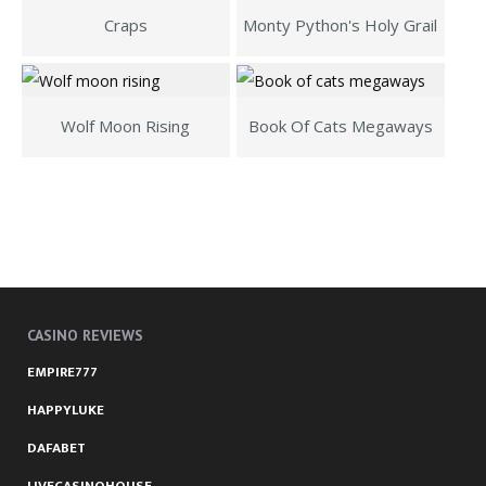
Craps
Monty Python's Holy Grail
Wolf Moon Rising
Book Of Cats Megaways
CASINO REVIEWS
EMPIRE777
HAPPYLUKE
DAFABET
LIVECASINOHOUSE