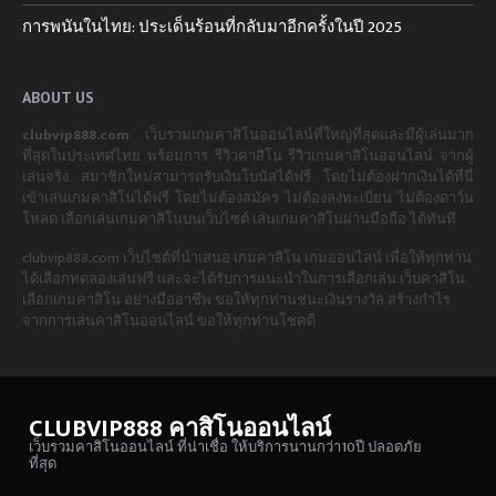
การพนันในไทย: ประเด็นร้อนที่กลับมาอีกครั้งในปี 2025
ABOUT US
clubvip888.com
เว็บรวมเกมคาสิโนออนไลน์ที่ใหญ่ที่สุดและมีผู้เล่นมาก
ที่สุดในประเทศไทย พร้อมการ รีวิวคาสิโน รีวิวเกมคาสิโนออนไลน์ จากผู้
เล่นจริง สมาชิกใหม่สามารถรับเงินโบนัสได้ฟรี โดยไม่ต้องฝากเงินได้ที่นี่
เข้าเล่นเกมคาสิโนได้ฟรี โดยไม่ต้องสมัคร ไม่ต้องลงทะเบียน ไม่ต้องดาว์น
โหลด เลือกเล่นเกมคาสิโนบนเว็บไซต์ เล่นเกมคาสิโนผ่านมือถือ ได้ทันที
clubvip888.com เว็บไซต์ที่นำเสนอ เกมคาสิโน เกมออนไลน์ เพื่อให้ทุกท่าน
ได้เลือกทดลองเล่นฟรี และจะได้รับการแนะนำในการเลือกเล่น เว็บคาสิโน
เลือกเกมคาสิโน อย่างมืออาชีพ ขอให้ทุกท่านชนะเงินรางวัล สร้างกำไร
จากการเล่นคาสิโนออนไลน์ ขอให้ทุกท่านโชคดี
CLUBVIP888 คาสิโนออนไลน์
เว็บรวมคาสิโนออนไลน์ ที่น่าเชื่อ ให้บริการนานกว่า10ปี ปลอดภัย
ที่สุด