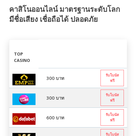
คาสิโนออนไลน์ มาตรฐานระดับโลก
มีชื่อเสียง เชื่อถือได้ ปลอดภัย
TOP
CASINO
รับโบนัส
300 บาท
ฟรี
รับโบนัส
300 บาท
ฟรี
รับโบนัส
600 บาท
ฟรี
รับโบนัส