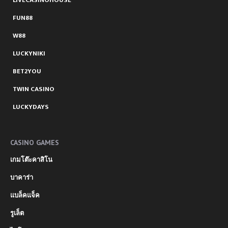
FUN88
W88
LUCKYNIKI
BET2YOU
TWIN CASINO
LUCKYDAYS
CASINO GAMES
เกมโต๊ะคาสิโน
บาคาร่า
แบล็คแจ็ค
รูเล็ต